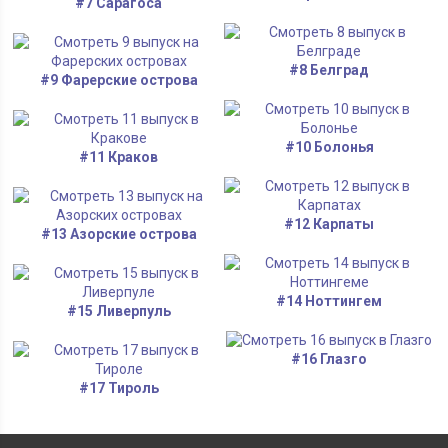
#7 Сарагоса
#8 Белград
#9 Фарерские острова
#10 Болонья
#11 Краков
#12 Карпаты
#13 Азорские острова
#14 Ноттингем
#15 Ливерпуль
#16 Глазго
#17 Тироль