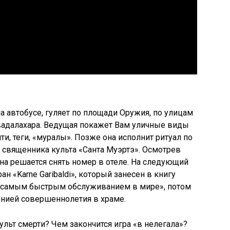
а автобусе, гуляет по площади Оружия, по улицам
вадалахара. Ведущая покажет Вам уличные виды
ти, теги, «муралы». Позже она исполнит ритуал по
 священника культа «Санта Муэртэ». Осмотрев
а решается снять номер в отеле. На следующий
ан «Karne Garibaldi», который занесен в книгу
с самым быстрым обслуживанием в мире», потом
нией совершеннолетия в храме.
льт смерти? Чем закончится игра «в нелегала»?