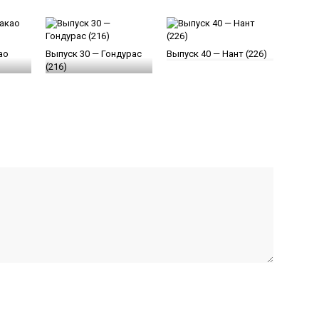
ао
Выпуск 30 — Гондурас
Выпуск 40 — Нант (226)
(216)