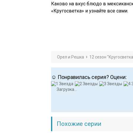
Каково на вкус блюдо в мексиканск
«Кругосветка» и узнайте все сами.
Орел и Решка
12 сезон "Кругосветка
☺ Понравилась серия? Оцени:
Загрузка...
Похожие серии