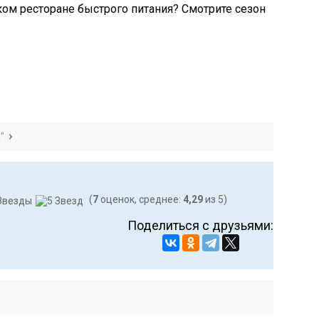
ом ресторане быстрого питания? Смотрите сезон
"
(
7
оценок, среднее:
4,29
из 5)
Поделиться с друзьями: