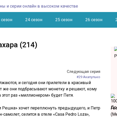
 сезон
24 сезон
25 сезон
26 сезон
хара (214)
Следующая серия
#29 Акапулько
жаются, и сегодня они прилетели в красивый
ут же они подбрасывают монетку и решают, кому
а этот раз «миллионером» будет Петя.
 Решка» хочет переплюнуть предыдущего, и Петр
Гв
-самолет, селится в отеле «Casa Pedro Loza»,
(М