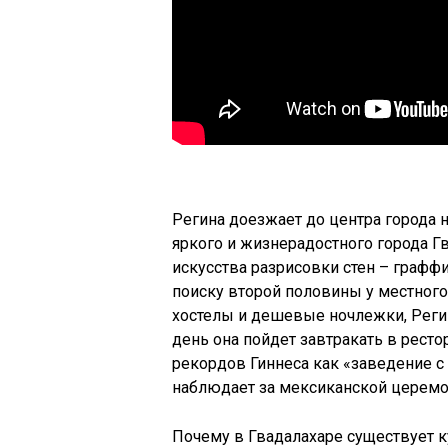
Регина доезжает до центра города н
яркого и жизнерадостного города Г
искусства разрисовки стен – граффи
поиску второй половины у местного
хостелы и дешевые ночлежки, Регин
день она пойдет завтракать в рестор
рекордов Гиннеса как «заведение 
наблюдает за мексиканской церемо
Почему в Гвадалахаре существует ку