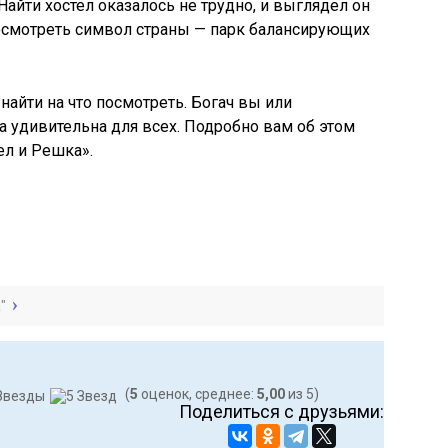
айти хостел оказалось не трудно, и выглядел он
 осмотреть символ страны — парк балансирующих
 найти на что посмотреть. Богач вы или
 удивительна для всех. Подробно вам об этом
л и Решка».
"
(
5
оценок, среднее:
5,00
из 5)
Поделиться с друзьями: