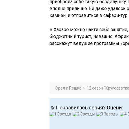
приобрела себе такую безделушку. Н
вполне прилично. Ей даже удалось
камней, и отправиться в сафари-тур.
В Хараре можно найти себе занятие,
бюджетный турист, неважно. Африка
расскажут ведущие программы «оре
Орел и Решка
12 сезон "Кругосветка
☺ Понравилась серия? Оцени: