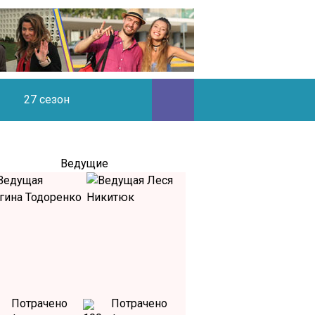
27 сезон
Ведущие
Потрачено
Потрачено