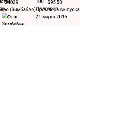
$4029
$95.50
раре (Зимбабве)
Премьера выпуска
21 марта 2016