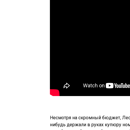
Несмотря на скромный бюджет, Леся
нибудь держали в руках купюру но