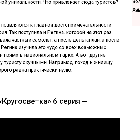
ной уникальности. Что привлекает сюда туристов?
Ха
отправляются к главной достопримечательности
ия. Так поступила и Регина, которой на этот раз
вала частный самолёт, а после дельтаплан, а после
 Регина изучила это чудо со всех возможных
н прямо в национальном парке. А вот другие
у туристу скучными. Например, поход к жилищу
орого равна практически нулю.
«Кругосветка» 6 серия —