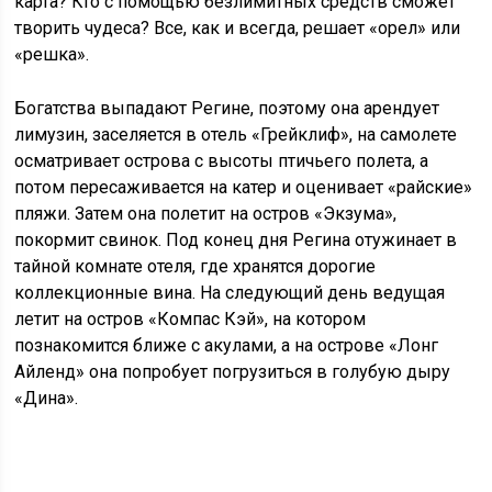
карта? Кто с помощью безлимитных средств сможет
творить чудеса? Все, как и всегда, решает «орел» или
«решка».
Богатства выпадают Регине, поэтому она арендует
лимузин, заселяется в отель «Грейклиф», на самолете
осматривает острова с высоты птичьего полета, а
потом пересаживается на катер и оценивает «райские»
пляжи. Затем она полетит на остров «Экзума»,
покормит свинок. Под конец дня Регина отужинает в
тайной комнате отеля, где хранятся дорогие
коллекционные вина. На следующий день ведущая
летит на остров «Компас Кэй», на котором
познакомится ближе с акулами, а на острове «Лонг
Айленд» она попробует погрузиться в голубую дыру
«Дина».