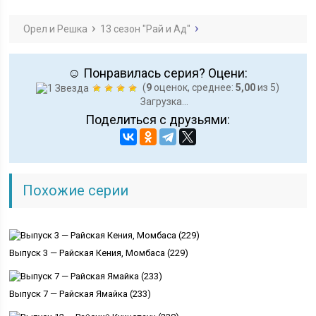
Орел и Решка
13 сезон "Рай и Ад"
☺ Понравилась серия? Оцени:
(
9
оценок, среднее:
5,00
из 5)
Загрузка...
Поделиться с друзьями:
Похожие серии
Выпуск 3 — Райская Кения, Момбаса (229)
Выпуск 7 — Райская Ямайка (233)