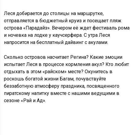
Леся добирается до столицы на маршрутке,
отправляется в бюджетный круиз и посещает пляж
острова «Парадайз». Вечером её ждет фестиваль рома
и ночевка на лодке у каучсерфера. С утра Леся
напросится на бесплатный дайвинг с акулами.
Сколько островов насчитает Регина? Какие эмоции
испытает Леся в процессе кормления акул? Кто любит
отдыхать в этом «райском» месте? Окунитесь в
роскошь богатой жизни Багам, почувствуйте
беззаботную атмосферу праздника, посвященного
пиратскому напитку вместе с нашими ведущими в
сезоне «Рай и Ад».