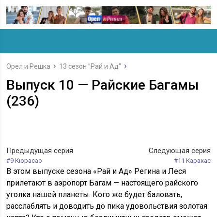
Орел и Решка
13 сезон "Рай и Ад"
Выпуск 10 — Райские Багамы
(236)
Предыдущая серия
Следующая серия
#9 Кюрасао
#11 Каракас
В этом выпуске сезона «Рай и Ад» Регина и Леся
прилетают в аэропорт Багам — настоящего райского
уголка нашей планеты. Кого же будет баловать,
расслаблять и доводить до пика удовольствия золотая