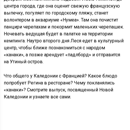
центра города, где она оценит свежую французскую
выпечку, погуляет по городскому пляжу, станет
волонтером в аквариуме «Нумеа». Там она почистит
панцири черепахам и покормит маленьких черепашек.
Ночевать ведущая будет в палатке на территории
кемпинга. Наутро второго дня Леся едет в культурный
центр, чтобы ближе познакомиться с народом
«канаки», а позже арендует «падлборд» и отправится
на Утиный остров.
Что общего у Каледонии с Францией? Какое блюдо
попробует Регина в ресторане? Чему покланялись
«канаки»? Смотрите выпуск, посвященный Новой
Каледонии и узнаете все сами.