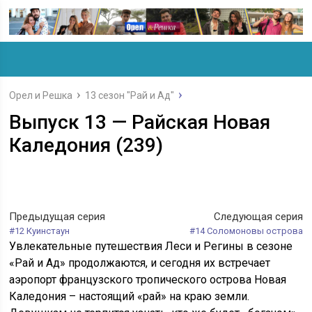
Орел и Решка
13 сезон "Рай и Ад"
Выпуск 13 — Райская Новая
Каледония (239)
Предыдущая серия
Следующая серия
#12 Куинстаун
#14 Соломоновы острова
Увлекательные путешествия Леси и Регины в сезоне
«Рай и Ад» продолжаются, и сегодня их встречает
аэропорт французского тропического острова Новая
Каледония – настоящий «рай» на краю земли.