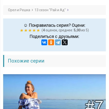
Орел и Решка
13 сезон "Рай и Ад"
☺ Понравилась серия? Оцени:
(
4
оценок, среднее:
5,00
из 5)
Поделиться с друзьями:
Похожие серии