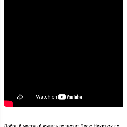
Добрый местный житель подвозит Лесю Никитюк до