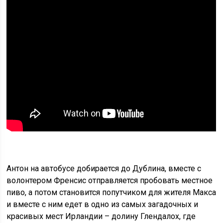
Антон на автобусе добирается до Дублина, вместе с
волонтером Френсис отправляется пробовать местное
пиво, а потом становится попутчиком для жителя Макса
и вместе с ним едет в одно из самых загадочных и
красивых мест Ирландии – долину Глендалох, где