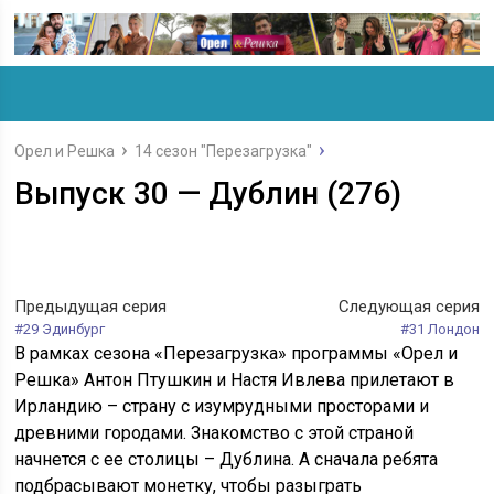
Орел и Решка
14 сезон "Перезагрузка"
Выпуск 30 — Дублин (276)
Предыдущая серия
Следующая серия
#29 Эдинбург
#31 Лондон
В рамках сезона «Перезагрузка» программы «Орел и
Решка» Антон Птушкин и Настя Ивлева прилетают в
Ирландию – страну с изумрудными просторами и
древними городами. Знакомство с этой страной
начнется с ее столицы – Дублина. А сначала ребята
подбрасывают монетку, чтобы разыграть