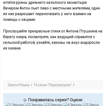
ютятся руины древнего кельтского монастыря.
Вечером Антон пьет пиво с местными жителями, один
из них разрешает переночевать у него взамен на
помощь с овцами.
Прослушайте прекрасные стихи от Антона Птушкина на
берегу озера, посмотрите, как ведущий справится с
сельской работой, узнайте, каковы на вкус водоросли
из океана.
Орел и Решка
14 сезон "Перезагрузка"
☺ Понравилась серия? Оцени: