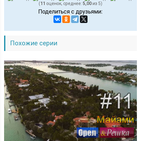
(
11
оценок, среднее:
5,00
из 5)
Поделиться с друзьями:
Похожие серии