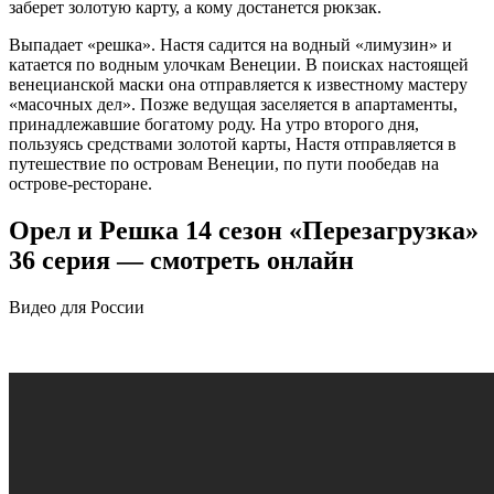
заберет золотую карту, а кому достанется рюкзак.
Выпадает «решка». Настя садится на водный «лимузин» и
катается по водным улочкам Венеции. В поисках настоящей
венецианской маски она отправляется к известному мастеру
«масочных дел». Позже ведущая заселяется в апартаменты,
принадлежавшие богатому роду. На утро второго дня,
пользуясь средствами золотой карты, Настя отправляется в
путешествие по островам Венеции, по пути пообедав на
острове-ресторане.
Орел и Решка 14 сезон «Перезагрузка»
36 серия — смотреть онлайн
Видео для России