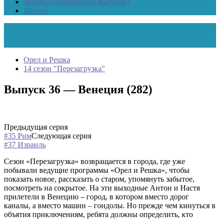
Звезды (специальные выпуски)
Другое
Орел и Решка
14 сезон "Перезагрузка"
Выпуск 36 — Венеция (282)
Предыдущая серия
#35 Рим
Следующая серия
#37 Израиль
Сезон «Перезагрузка» возвращается в города, где уже
побывали ведущие программы «Орел и Решка», чтобы
показать новое, рассказать о старом, упомянуть забытое,
посмотреть на сокрытое. На эти выходные Антон и Настя
прилетели в Венецию – город, в котором вместо дорог
каналы, а вместо машин – гондолы. Но прежде чем кинуться в
объятия приключениям, ребята должны определить, кто