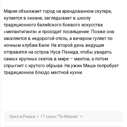
Мария объезжает город на арендованном скутере,
купается в океане, заглядывает в школу
традиционного балийского боевого искусства
«мепантиганга» и проходит посвящение. Позже она
заселяется в недорогой отель, а вечером гуляет по
ночным клубам Бали. На второй день ведущая
отправится на остров Нуса-Пенида, чтобы увидеть
самых крупных скатов в мире – мантов, а потом
спрыгнет с крутого обрыва. На ужин Маша попробует
традиционное блюдо местной кухни.
Орел и Решка
17 сезон "По Морям"