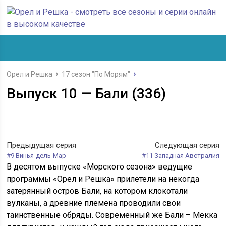
Орел и Решка
17 сезон "По Морям"
Выпуск 10 — Бали (336)
Предыдущая серия
Следующая серия
#9 Винья-дель-Мар
#11 Западная Австралия
В десятом выпуске «Морского сезона» ведущие
программы «Орел и Решка» прилетели на некогда
затерянный остров Бали, на котором клокотали
вулканы, а древние племена проводили свои
таинственные обряды. Современный же Бали – Мекка