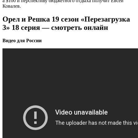
а $100 и перспективу бюджетного отдыха получит Евсей
Ковалев.
Орел и Решка 19 сезон «Перезагрузка
3» 18 серия — смотреть онлайн
Видео для России