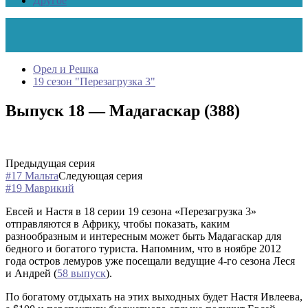
Другое
Орел и Решка
19 сезон "Перезагрузка 3"
Выпуск 18 — Мадагаскар (388)
Предыдущая серия
#17 Мальта
Следующая серия
#19 Маврикий
Евсей и Настя в 18 серии 19 сезона «Перезагрузка 3»
отправляются в Африку, чтобы показать, каким
разнообразным и интересным может быть Мадагаскар для
бедного и богатого туриста. Напомним, что в ноябре 2012
года остров лемуров уже посещали ведущие 4-го сезона Леся
и Андрей (
58 выпуск
).
По богатому отдыхать на этих выходных будет Настя Ивлеева,