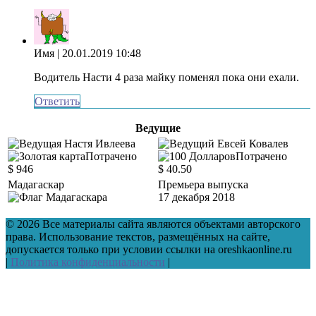
Имя
| 20.01.2019 10:48
Водитель Насти 4 раза майку поменял пока они ехали.
Ответить
Ведущие
Потрачено
Потрачено
$ 946
$ 40.50
Мадагаскар
Премьера выпуска
17 декабря 2018
© 2026 Все материалы сайта являются объектами авторского
права. Использование текстов, размещённых на сайте,
допускается только при условии ссылки на oreshkaonline.ru
|
Политика конфиденциальности
|