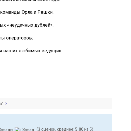
 команды Орла и Решки;
ых «неудачных дублей»;
ы операторов;
я ваших любимых ведущих.
а"
(
3
оценок, среднее:
5,00
из 5)