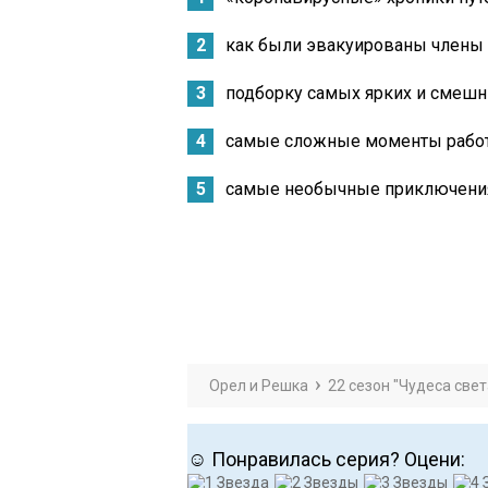
как были эвакуированы члены
подборку самых ярких и смешн
самые сложные моменты работ
самые необычные приключени
Орел и Решка
22 сезон "Чудеса свет
☺ Понравилась серия? Оцени: