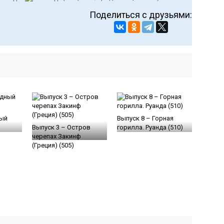
Поделиться с друзьями:
ный
Выпуск 8 – Горная
Выпуск 3 – Остров
горилла. Руанда (510)
черепах Закинф
(Греция) (505)