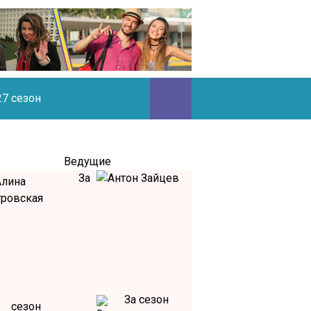
27 сезон
Ведущие
За
За сезон
сезон