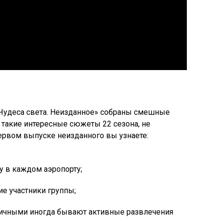
«Чудеса света. Неизданное» собраны смешные
 такие интересные сюжеты 22 сезона, не
ервом выпуске неизданного вы узнаете:
у в каждом аэропорту;
ие участники группы;
тичными иногда бывают активные развлечения