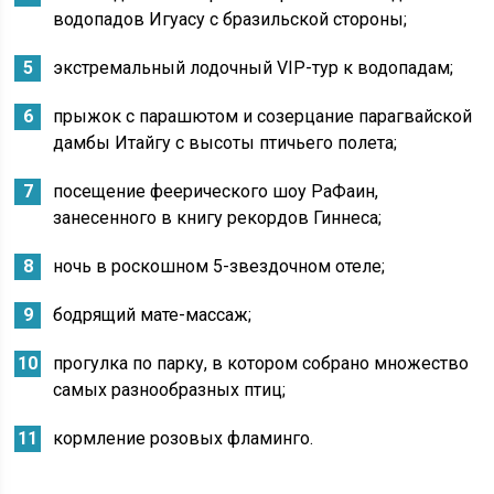
водопадов Игуасу с бразильской стороны;
экстремальный лодочный VIP-тур к водопадам;
прыжок с парашютом и созерцание парагвайской
дамбы Итайгу с высоты птичьего полета;
посещение феерического шоу РаФаин,
занесенного в книгу рекордов Гиннеса;
ночь в роскошном 5-звездочном отеле;
бодрящий мате-массаж;
прогулка по парку, в котором собрано множество
самых разнообразных птиц;
кормление розовых фламинго.