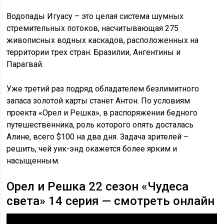
Водопады Игуасу – это целая система шумных
стремительных потоков, насчитывающая 275
живописных водных каскадов, расположенных на
территории трех стран: Бразилии, Ангентины и
Парагвай.
Уже третий раз подряд обладателем безлимитного
запаса золотой карты станет Антон. По условиям
проекта «Орел и Решка», в распоряжении бедного
путешественника, роль которого опять досталась
Алине, всего $100 на два дня. Задача зрителей –
решить, чей уик-энд окажется более ярким и
насыщенным.
Орел и Решка 22 сезон «Чудеса
света» 14 серия — смотреть онлайн