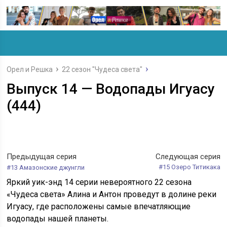
Орел и Решка
22 сезон "Чудеса света"
Выпуск 14 — Водопады Игуасу
(444)
Предыдущая серия
Следующая серия
#15 Озеро Титикака
#13 Амазонские джунгли
Яркий уик-энд 14 серии невероятного 22 сезона
«Чудеса света» Алина и Антон проведут в долине реки
Игуасу, где расположены самые впечатляющие
водопады нашей планеты.