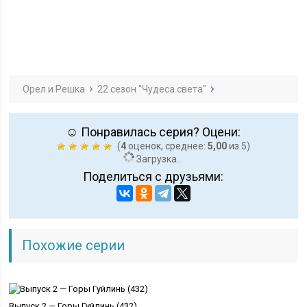
Орел и Решка
22 сезон "Чудеса света"
☺ Понравилась серия? Оцени:
(
4
оценок, среднее:
5,00
из 5)
Загрузка...
Поделиться с друзьями:
Похожие серии
Выпуск 2 — Горы Гуйлинь (432)