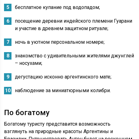
бесплатное купание под водопадом;
посещение деревни индейского племени Гуарани
и участие в древнем защитном ритуале;
ночь в уютном персональном номере;
знакомство с удивительными жителями джунглей
– носухами;
дегустацию исконно аргентинского мате;
наблюдение за миниатюрными колибри.
По богатому
Богатому туристу представится возможность
взглянуть на природные красоты Аргентины и
Бразилии. Путешествовать Антон будет на роскошном