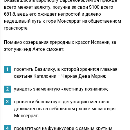
Оказавшись в аэропорту Барселоны, Антон прежде
всего меняет валюту, получив за свои $100 всего
€81,8, ведь его ожидает непростой и далеко
недешевый путь к горе Монсеррат на общественном
транспорте.
Помимо созерцания природных красот Испании, за
этот уик-энд Антон сможет:
посетить Базилику, в которой хранится главная
святыня Каталонии – Черная Дева Мария;
увидеть знаменитую «лестницу познания»;
провести бесплатную дегустацию местных
деликатесов на небольшом рынке монастыря
Монсеррат;
прокатиться на фуникулере с самым крутым