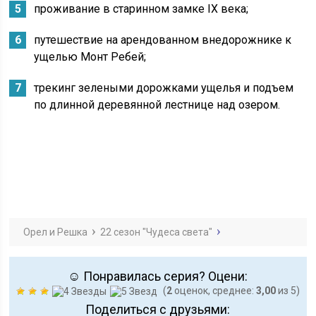
проживание в старинном замке IX века;
путешествие на арендованном внедорожнике к
ущелью Монт Ребей;
трекинг зелеными дорожками ущелья и подъем
по длинной деревянной лестнице над озером.
Орел и Решка
22 сезон "Чудеса света"
☺ Понравилась серия? Оцени:
(
2
оценок, среднее:
3,00
из 5)
Поделиться с друзьями: