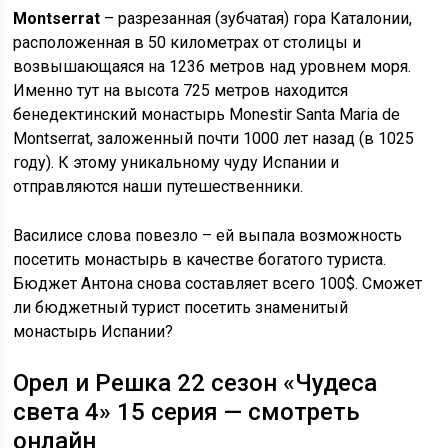
Montserrat
– разрезанная (зубчатая) гора Каталонии,
расположенная в 50 километрах от столицы и
возвышающаяся на 1236 метров над уровнем моря.
Именно тут на высота 725 метров находится
бенедектинский монастырь Monestir Santa Maria de
Montserrat, заложенный почти 1000 лет назад (в 1025
году). К этому уникальному чуду Испании и
отправляются наши путешественники.
Василисе слова повезло – ей выпала возможность
посетить монастырь в качестве богатого туриста.
Бюджет Антона снова составляет всего 100$. Сможет
ли бюджетный турист посетить знаменитый
монастырь Испании?
Орел и Решка 22 сезон «Чудеса
света 4» 15 серия — смотреть
онлайн