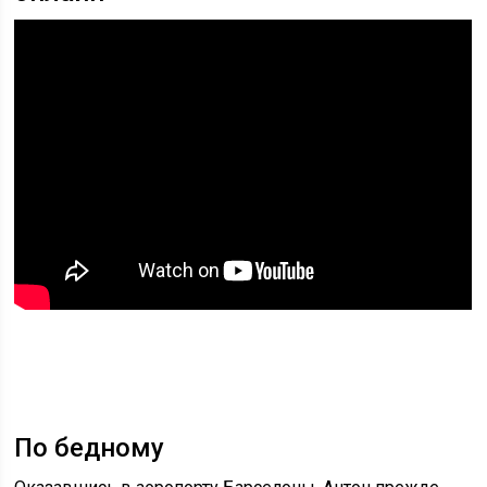
По бедному