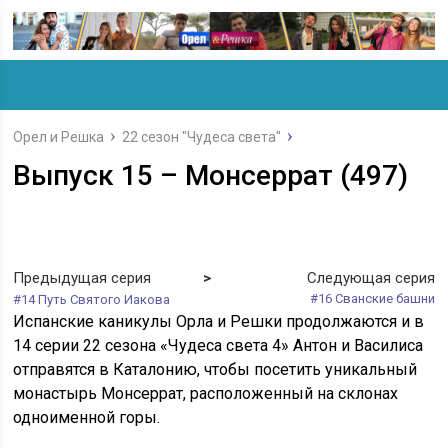
Орел и Решка
22 сезон "Чудеса света"
Выпуск 15 – Монсеррат (497)
Предыдущая серия
>
Следующая серия
#16 Сванские башни
#14 Путь Святого Иакова
Испанские каникулы Орла и Решки продолжаются и в
14 серии 22 сезона «Чудеса света 4» Антон и Василиса
отправятся в Каталонию, чтобы посетить уникальный
монастырь Монсеррат, расположенный на склонах
одноименной горы.