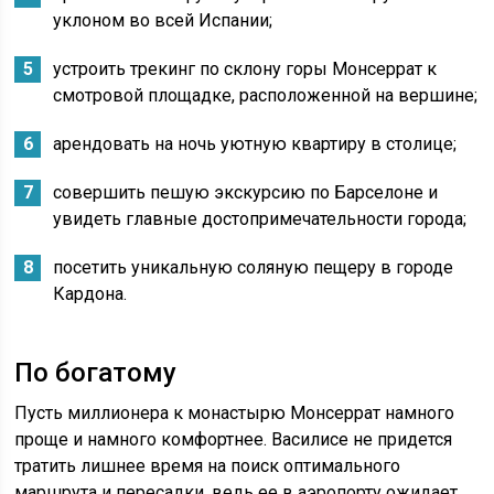
уклоном во всей Испании;
устроить трекинг по склону горы Монсеррат к
смотровой площадке, расположенной на вершине;
арендовать на ночь уютную квартиру в столице;
совершить пешую экскурсию по Барселоне и
увидеть главные достопримечательности города;
посетить уникальную соляную пещеру в городе
Кардона.
По богатому
Пусть миллионера к монастырю Монсеррат намного
проще и намного комфортнее. Василисе не придется
тратить лишнее время на поиск оптимального
маршрута и пересадки, ведь ее в аэропорту ожидает