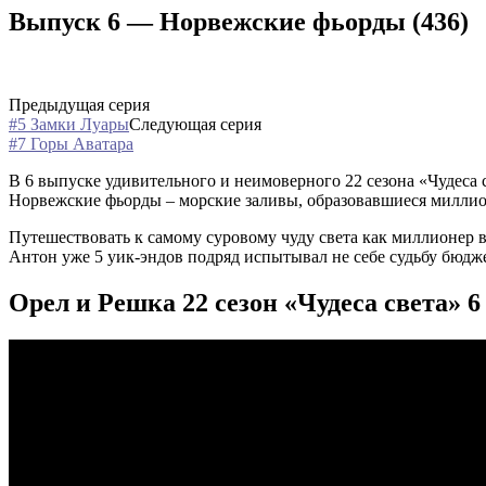
Выпуск 6 — Норвежские фьорды (436)
Предыдущая серия
#5 Замки Луары
Следующая серия
#7 Горы Аватара
В 6 выпуске удивительного и неимоверного 22 сезона «Чудеса
Норвежские фьорды – морские заливы, образовавшиеся миллион
Путешествовать к самому суровому чуду света как миллионер в 
Антон уже 5 уик-эндов подряд испытывал не себе судьбу бюджет
Орел и Решка 22 сезон «Чудеса света» 