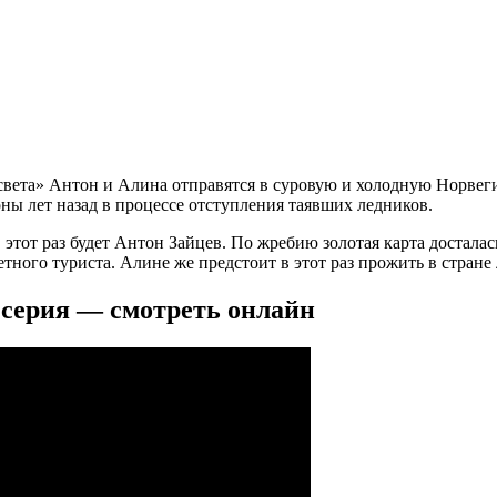
 света» Антон и Алина отправятся в суровую и холодную Норвег
ы лет назад в процессе отступления таявших ледников.
этот раз будет Антон Зайцев. По жребию золотая карта досталас
ного туриста. Алине же предстоит в этот раз прожить в стране 
6 серия — смотреть онлайн