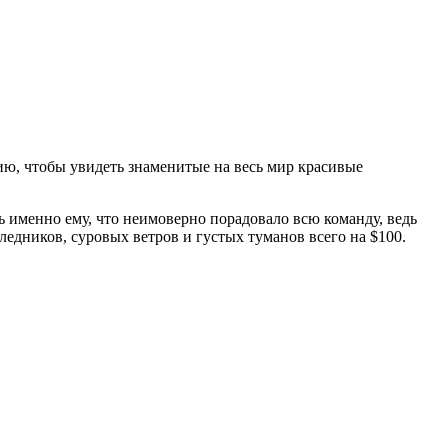
ию, чтобы увидеть знаменитые на весь мир красивые
ь именно ему, что неимоверно порадовало всю команду, ведь
ледников, суровых ветров и густых туманов всего на $100.