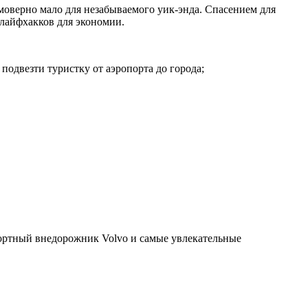
моверно мало для незабываемого уик-энда. Спасением для
 лайфхакков для экономии.
одвезти туристку от аэропорта до города;
фортный внедорожник Volvo и самые увлекательные