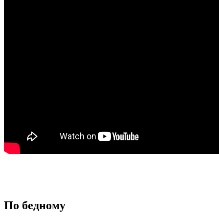
По бедному