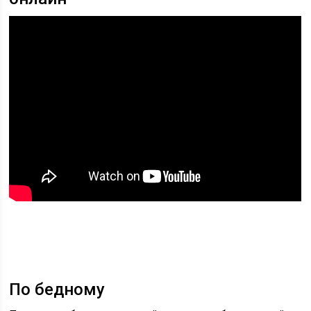
По бедному