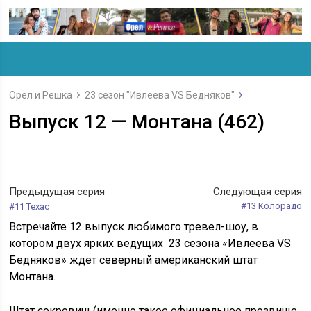
Орел и Решка
23 сезон "Ивлеева VS Бедняков"
Выпуск 12 — Монтана (462)
Предыдущая серия
Следующая серия
#13 Колорадо
#11 Техас
Встречайте 12 выпуск любимого тревел-шоу, в
котором двух ярких ведущих 23 сезона «Ивлеева VS
Бедняков» ждет северный американский штат
Монтана.
Штат сокровищ (именно такое официальное прозвище