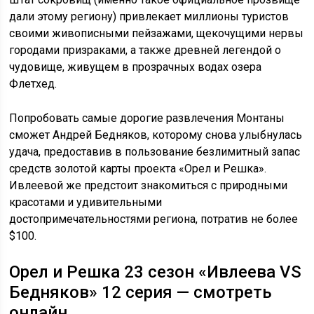
дали этому региону) привлекает миллионы туристов
своими живописными пейзажами, щекочущими нервы
городами призраками, а также древней легендой о
чудовище, живущем в прозрачных водах озера
Флетхед.
Попробовать самые дорогие развлечения Монтаны
сможет Андрей Бедняков, которому снова улыбнулась
удача, предоставив в пользование безлимитный запас
средств золотой карты проекта «Орел и Решка».
Ивлеевой же предстоит знакомиться с природными
красотами и удивительными
достопримечательностями региона, потратив не более
$100.
Орел и Решка 23 сезон «Ивлеева VS
Бедняков» 12 серия — смотреть
онлайн