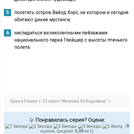
посетить остров Вайлд Хорс, на котором и сегодня
обитают дикие мустанги;
насладиться великолепными пейзажами
национального парка Глейшер с высоты птичьего
полета.
Орел и Решка
23 сезон "Ивлеева VS Бедняков"
☺ Понравилась серия? Оцени:
(
8
оценок, среднее:
5,00
из 5)