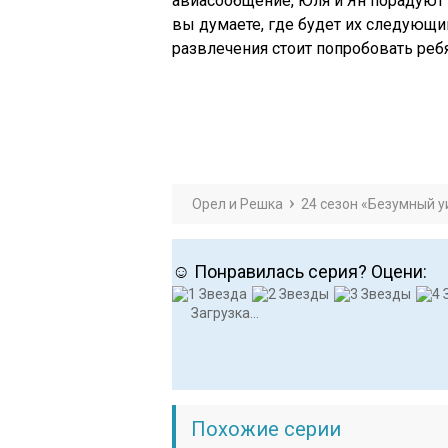
авиасообщение, Юля и Ян порадуют
вы думаете, где будет их следующи
развлечения стоит попробовать реб
Орел и Решка
24 сезон «Безумный у
☺ Понравилась серия? Оцени:
Загрузка...
Похожие серии