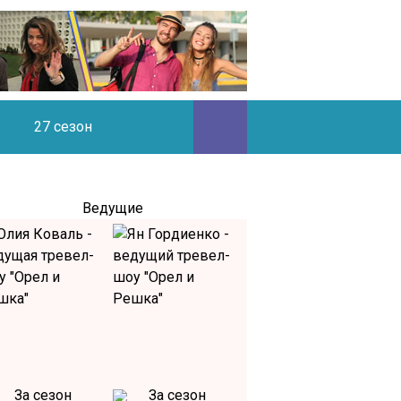
27 сезон
Ведущие
За сезон
За сезон