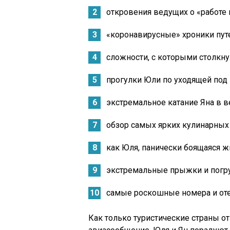
откровения ведущих о «работе 
«коронавирусные» хроники пут
сложности, с которыми столкн
прогулки Юли по уходящей под 
экстремальное катание Яна в в
обзор самых ярких кулинарных
как Юля, панически боящаяся ж
экстремальные прыжки и погру
самые роскошные номера и оте
Как только туристические страны о