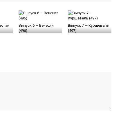
астан
Выпуск 6 — Венеция
Выпуск 7 — Куршевель
(496)
(497)