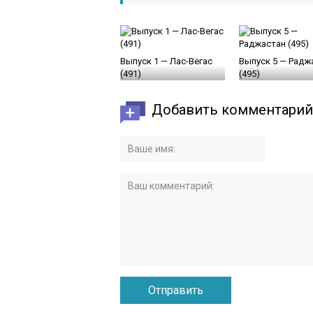
Выпуск 1 — Лас-Вегас
Выпуск 5 — Радж
(491)
(495)
Добавить комментарий