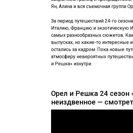
Ян, Алина и вся съемочная группа 
За период путешествий 24-го сезон
Италию, Францию и экзотическую И
самых разнообразных сюжетов. Ка
выпусках, но какие-то интересные 
остались за кадром. Пока новые пу
атмосферу невероятных путешестви
и Решка» изнутри.
Орел и Решка 24 сезо
неиздвенное — смотрет