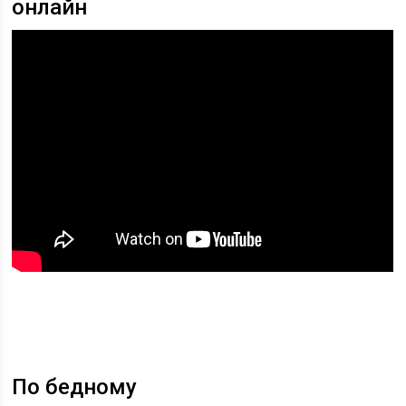
онлайн
По бедному