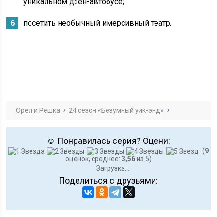
уникальном дзен-автобусе;
посетить необычный имерсивный театр.
Орел и Решка
24 сезон «Безумный уик-энд»
☺ Понравилась серия? Оцени:
(
9
оценок, среднее:
3,56
из 5)
Загрузка...
Поделиться с друзьями: