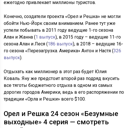
ежегодно привлекает миллионы туристов.
Конечно, создатели проекта «Орел и Решка» не могли
обойти Нью-Йорк своим вниманием. Ранее тут уже
успели побывать в 2011 году ведущие 1-го сезона
Алан и Жанна (
1 выпуск
), в 2015 году – ведущие 11-го
сезона Алан и Леся (
186 выпуск
), в 2018 – ведущие 16-
го сезона «Перезагрузка. Америка» Антон и Настя (
326
выпуск
).
Отдыхать как миллионер в этот раз будет Юлия
Коваль. Яну же предстоит второй раз подряд вкусить
все тяготы бюджетного отдыха в одном из самых
дорогих городов Америки, ведь в его распоряжении по
традиции «Орла и Решки» всего $100.
Орел и Решка 24 сезон «Безумные
выходные» 4 серия — смотреть