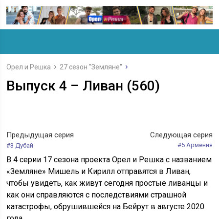
Орел и Решка
27 сезон "Земляне"
Выпуск 4 – Ливан (560)
Предыдущая серия
Следующая серия
#5 Армения
#3 Дубай
В 4 серии 17 сезона проекта Орел и Решка с названием
«Земляне» Мишель и Кирилл отправятся в Ливан,
чтобы увидеть, как живут сегодня простые ливанцы и
как они справляются с последствиями страшной
катастрофы, обрушившейся на Бейрут в августе 2020
года.