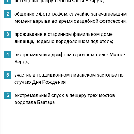
посещение разрушенной части Бейрута;
общение с фотографом, случайно запечатлевшим
момент взрыва во время свадебной фотосессии;
проживание в старинном фамильном доме
ливанца, недавно переделенном под отель;
экстремальный дрифт на горочном треке Монте-
Верде;
участие в традиционном ливанском застолье по
случаю Дня Рождения;
экстремальный спуск в пещеру трех мостов
водопада Баатара.