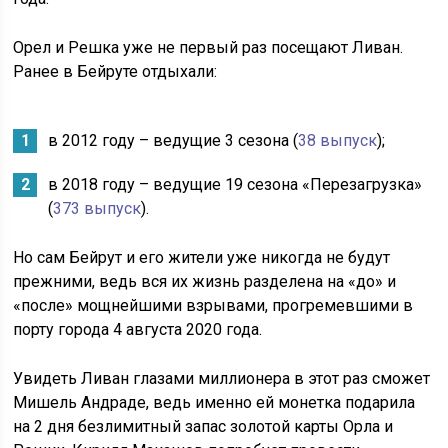
Орел и Решка уже не первый раз посещают Ливан.
Ранее в Бейруте отдыхали:
в 2012 году – ведущие 3 сезона (
38 выпуск
);
в 2018 году – ведущие 19 сезона «Перезагрузка»
(
373 выпуск
).
Но сам Бейрут и его жители уже никогда не будут
прежними, ведь вся их жизнь разделена на «до» и
«после» мощнейшими взрывами, прогремевшими в
порту города 4 августа 2020 года.
Увидеть Ливан глазами миллионера в этот раз сможет
Мишель Андраде, ведь именно ей монетка подарила
на 2 дня безлимитный запас золотой карты Орла и