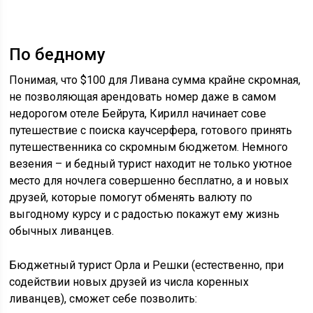
По бедному
Понимая, что $100 для Ливана сумма крайне скромная,
не позволяющая арендовать номер даже в самом
недорогом отеле Бейрута, Кирилл начинает сове
путешествие с поиска каучсерфера, готового принять
путешественника со скромным бюджетом. Немного
везения – и бедный турист находит не только уютное
место для ночлега совершенно бесплатно, а и новых
друзей, которые помогут обменять валюту по
выгодному курсу и с радостью покажут ему жизнь
обычных ливанцев.
Бюджетный турист Орла и Решки (естественно, при
содействии новых друзей из числа коренных
ливанцев), сможет себе позволить: