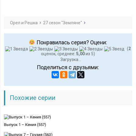
Орел и Решка
27 сезон "Земляне"
Понравилась серия? Оцени:
(
2
оценок, среднее:
5,00
из 5)
Загрузка...
Поделиться с друзьями:
Похожие серии
Выпуск 1 – Кения (557)