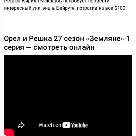
Решки. Кирилл Макашов попробует провести
интересный уик-энд в Бейруте, потратив на все $100.
Орел и Решка 27 сезон «Земляне» 1
серия — смотреть онлайн