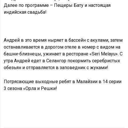
Далее по программе – Пещеры Бату и настоящая
индийская свадьба!
Андрей в это время ныряет в бассейн с акулами, затем
останавливается в дорогом отеле в номер с видом на
башни-близнецы, ужинает в ресторане «Seri Melayu». С
утра Андрей едет в Селангор покормить серебристых
обезьян и отправляется в заповедник с жуками!
Потрясающие выходные ребят в Малайзии в 14 серии
3 сезона «Орла и Решки!