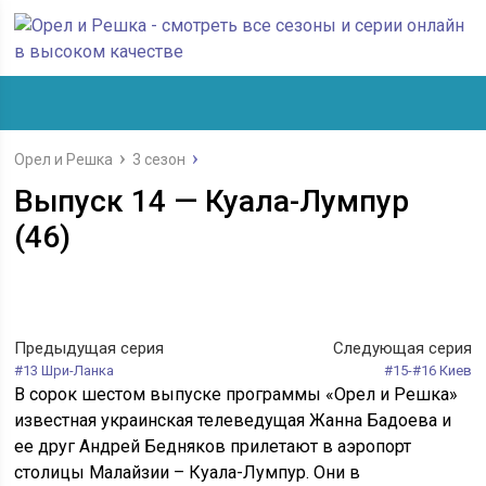
Орел и Решка
3 сезон
Выпуск 14 — Куала-Лумпур
(46)
Предыдущая серия
Следующая серия
#13 Шри-Ланка
#15-#16 Киев
В сорок шестом выпуске программы «Орел и Решка»
известная украинская телеведущая Жанна Бадоева и
ее друг Андрей Бедняков прилетают в аэропорт
столицы Малайзии – Куала-Лумпур. Они в