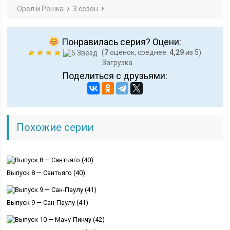
Орел и Решка
3 сезон
Понравилась серия? Оцени:
(
7
оценок, среднее:
4,29
из 5)
Загрузка...
Поделиться с друзьями:
Похожие серии
Выпуск 8 — Сантьяго (40)
Выпуск 9 — Сан-Паулу (41)