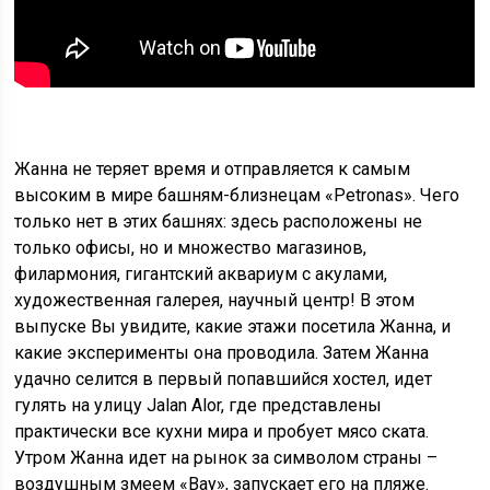
Жанна не теряет время и отправляется к самым
высоким в мире башням-близнецам «Petronas». Чего
только нет в этих башнях: здесь расположены не
только офисы, но и множество магазинов,
филармония, гигантский аквариум с акулами,
художественная галерея, научный центр! В этом
выпуске Вы увидите, какие этажи посетила Жанна, и
какие эксперименты она проводила. Затем Жанна
удачно селится в первый попавшийся хостел, идет
гулять на улицу Jalan Alor, где представлены
практически все кухни мира и пробует мясо ската.
Утром Жанна идет на рынок за символом страны –
воздушным змеем «Вау», запускает его на пляже.