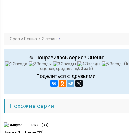
Орел и Решка
3 сезон
☺ Понравилась серия? Оцени:
(
6
оценок, среднее:
5,00
из 5)
Поделиться с друзьями:
Похожие серии
Выпуск 1 — Пекин (33)