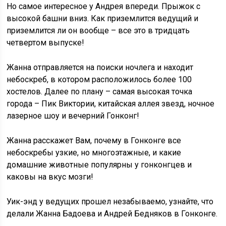
Но самое интересное у Андрея впереди. Прыжок с
высокой башни вниз. Как приземлится ведущий и
приземлится ли он вообще – все это в тридцать
четвертом выпуске!
Жанна отправляется на поиски ночлега и находит
небоскреб, в котором расположилось более 100
хостелов. Далее по плану – самая высокая точка
города – Пик Виктории, китайская аллея звезд, ночное
лазерное шоу и вечерний Гонконг!
Жанна расскажет Вам, почему в Гонконге все
небоскребы узкие, но многоэтажные, и какие
домашние животные популярны у гонконгцев и
каковы на вкус мозги!
Уик-энд у ведущих прошел незабываемо, узнайте, что
делали Жанна Бадоева и Андрей Бедняков в Гонконге.