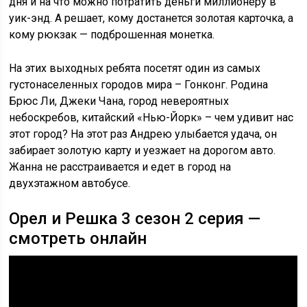
дня и на что можно потратить деньги миллионеру в
уик-энд. А решает, кому достанется золотая карточка, а
кому рюкзак — подброшенная монетка.
На этих выходных ребята посетят один из самых
густонаселенных городов мира – Гонконг. Родина
Брюс Ли, Джеки Чана, город невероятных
небоскребов, китайский «Нью-Йорк» – чем удивит нас
этот город? На этот раз Андрею улыбается удача, он
забирает золотую карту и уезжает на дорогом авто.
Жанна не расстраивается и едет в город на
двухэтажном автобусе.
Орел и Решка 3 сезон 2 серия —
смотреть онлайн