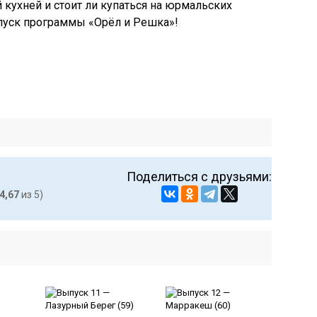
 кухней и стоит ли купаться на юрмальских
пуск программы «Орёл и Решка»!
Поделиться с друзьями:
4,67
из 5)