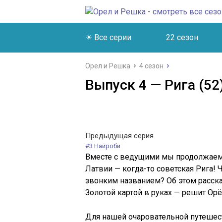
☀ Все серии
22 сезон
Орел и Решка
4 сезон
Выпуск 4 — Рига (52
Предыдущая серия
#3 Найроби
Вместе с ведущими мы продолжаем 
Латвии — когда-то советская Рига! 
звонким названием? Об этом расскаж
Золотой картой в руках — решит Ор
Для нашей очаровательной путешес