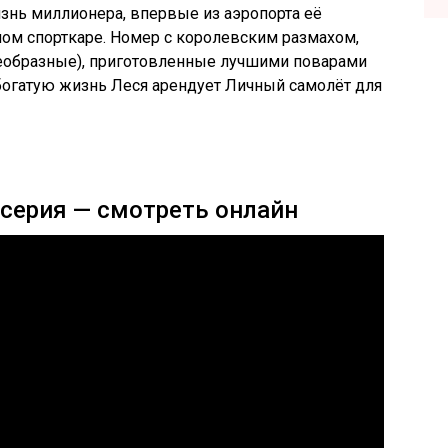
знь миллионера, впервые из аэропорта её
ом спорткаре. Номер с королевским размахом,
еобразные), приготовленные лучшими поварами
богатую жизнь Леся арендует Личный самолёт для
 серия — смотреть онлайн