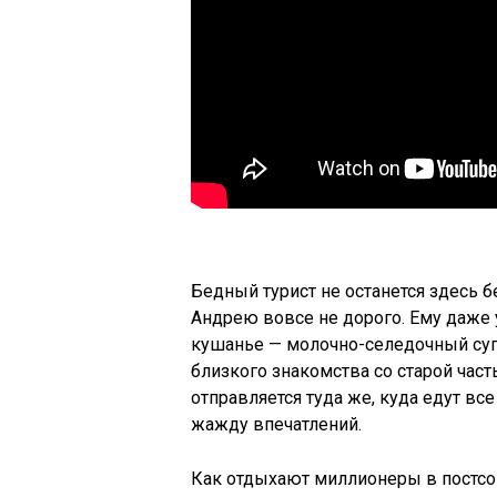
Бедный турист не останется здесь б
Андрею вовсе не дорого. Ему даже
кушанье — молочно-селедочный суп,
близкого знакомства со старой час
отправляется туда же, куда едут вс
жажду впечатлений.
Как отдыхают миллионеры в постсов