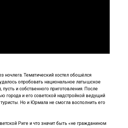
ез ночлега. Тематический хостел обошёлся
 удалось опробовать национальное латышское
 пусть и собственного приготовления. После
тью города и его советской надстройкой ведущий
е туристы. Но и Юрмала не смогла восполнить его
етской Риге и что значит быть «не гражданином