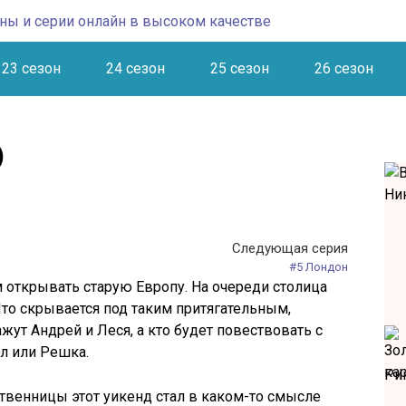
23 сезон
24 сезон
25 сезон
26 сезон
)
Следующая серия
#5 Лондон
открывать старую Европу. На очереди столица
Что скрывается под таким притягательным,
ут Андрей и Леся, а кто будет повествовать с
ёл или Решка.
Риг
твенницы этот уикенд стал в каком-то смысле