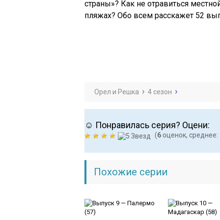
страны»? Как не отравиться местной
пляжах? Обо всем расскажет 52 вы
Орел и Решка
4 сезон
☺ Понравилась серия? Оцени:
(
6
оценок, среднее:
Похожие серии