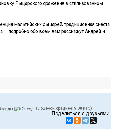
тановку Рыцарского сражения в стилизованном
енция мальтийских рыцарей, традиционная сиеста
а — подробно обо всем вам расскажут Андрей и
(
7
оценок, среднее:
5,00
из 5)
Поделиться с друзьями: