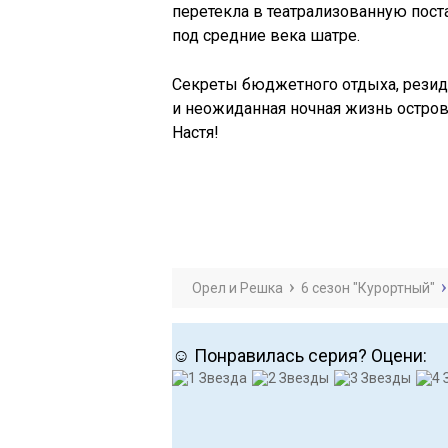
перетекла в театрализованную пос
под средние века шатре.
Секреты бюджетного отдыха, резид
и неожиданная ночная жизнь остров
Настя!
Орел и Решка
6 сезон "Курортный"
☺ Понравилась серия? Оцени: