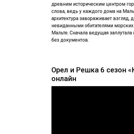
древним историческим центром горо
слова, ведь у каждого дома на Мал
архитектура завораживает взгляд,
невиданными обитателями морских г
Мальте. Сначала ведущая заплутала 
без документов.
Орел и Решка 6 сезон 
онлайн