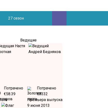
27 сезон
Ведущие
Потрачено
Потрачено
€58.39
€3332
льта
Премьера выпуска
9 июня 2013