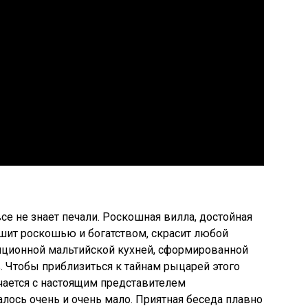
се не знает печали. Роскошная вилла, достойная
шит роскошью и богатством, скрасит любой
диционной мальтийской кухней, сформированной
 Чтобы приблизиться к тайнам рыцарей этого
чается с настоящим представителем
алось очень и очень мало. Приятная беседа плавно