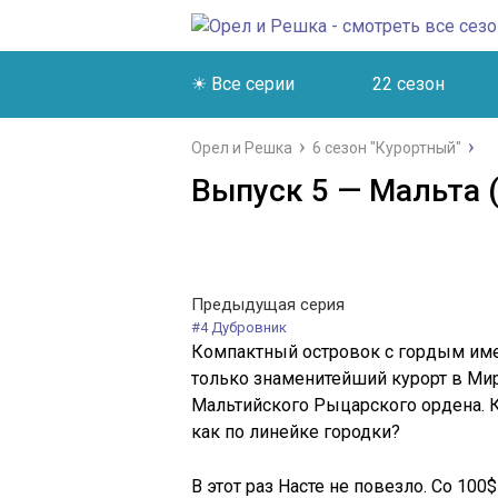
☀ Все серии
22 сезон
Орел и Решка
6 сезон "Курортный"
Выпуск 5 — Мальта (
Предыдущая серия
#4 Дубровник
Компактный островок с гордым име
только знаменитейший курорт в Мир
Мальтийского Рыцарского ордена. К
как по линейке городки?
В этот раз Насте не повезло. Со 100