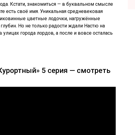
да. Кстати, знакомиться — в буквальном смысле
ьте есть своё имя. Уникальная средневековая
 диковинные цветные лодочки, нагружённые
лубин. Но не только радости ждали Настю на
в улицах города лордов, а после и вовсе осталась
«Курортный» 5 серия — смотреть