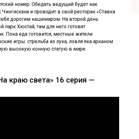
нтский номер. Обедать ведущий будет как
к Чингисхана и проводит в свой ресторан «Ставка
 себя дорогим кашемиром. На второй день
 парк Хюстай, там для него готовят
к. Пока еда готовится, местные жители
кие игры: стрельба из лука, ловля яка арканом.
мую высокую конную статую в мире.
На краю света» 16 серия —