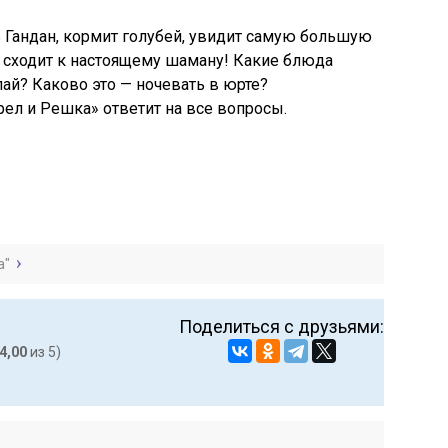
 Гандан, кормит голубей, увидит самую большую
 сходит к настоящему шаману! Какие блюда
ай? Каково это — ночевать в юрте?
ел и Решка» ответит на все вопросы.
а"
Поделиться с друзьями:
4,00
из 5)