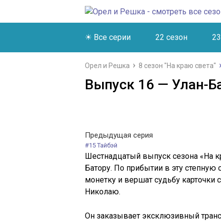
☀ Все серии
22 сезон
23
Орел и Решка
8 сезон "На краю света"
Выпуск 16 — Улан-Ба
Предыдущая серия
#15 Тайбэй
Шестнадцатый выпуск сезона «На к
Батору. По прибытии в эту степную
монетку и вершат судьбу карточки 
Николаю.
Он заказывает эксклюзивный трансфе