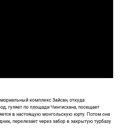
емориальный комплекс Зайсан, откуда
од, гуляет по площади Чингисхана, посещает
яется в настоящую монгольскую юрту. Потом она
дник, перелезает через забор в закрытую турбазу