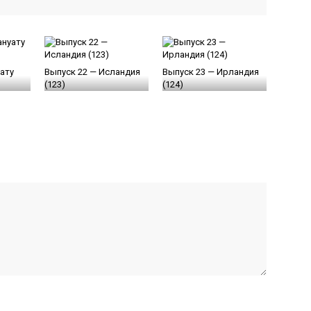
уату
Выпуск 22 — Исландия
Выпуск 23 — Ирландия
(123)
(124)