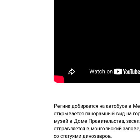
Регина добирается на автобусе в М
открывается панорамный вид на гор
музей в Доме Правительства, засел
отправляется в монгольский запове
со статуями динозавров.