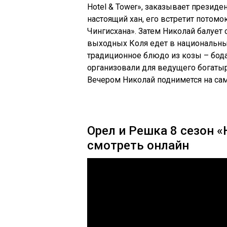
Hotel & Tower», заказывает президе
настоящий хан, его встретит потомо
Чингисхана». Затем Николай балует
выходных Коля едет в национальный
традиционное блюдо из козы – бода
организовали для ведущего богатырс
Вечером Николай поднимется на са
Орел и Решка 8 сезон «
смотреть онлайн