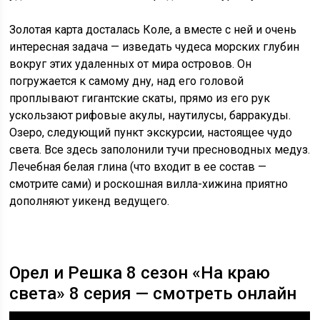
Золотая карта досталась Коле, а вместе с ней и очень
интересная задача — изведать чудеса морских глубин
вокруг этих удаленных от мира островов. Он
погружается к самому дну, над его головой
проплывают гигантские скаты, прямо из его рук
ускользают рифовые акулы, наутилусы, барракуды.
Озеро, следующий пункт экскурсии, настоящее чудо
света. Все здесь заполонили тучи пресноводных медуз.
Лечебная белая глина (что входит в ее состав —
смотрите сами) и роскошная вилла-хижина приятно
дополняют уикенд ведущего.
Орел и Решка 8 сезон «На краю
света» 8 серия — смотреть онлайн