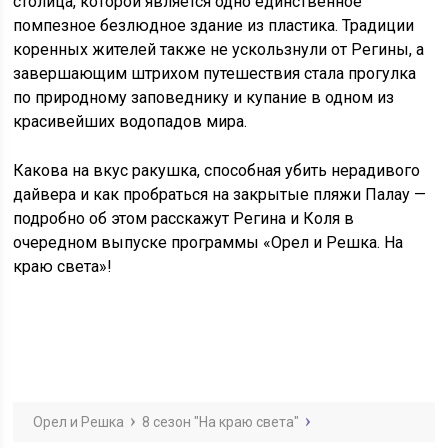
столица, которой является одно единственное
помпезное безлюдное здание из пластика. Традиции
коренных жителей также не ускользнули от Регины, а
завершающим штрихом путешествия стала прогулка
по природному заповеднику и купание в одном из
красивейших водопадов мира.
Какова на вкус ракушка, способная убить нерадивого
дайвера и как пробраться на закрытые пляжи Палау —
подробно об этом расскажут Регина и Коля в
очередном выпуске программы «Орел и Решка. На
краю света»!
Орел и Решка
8 сезон "На краю света"