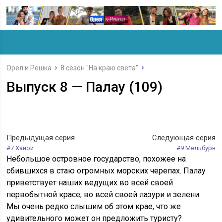
Орел и Решка
8 сезон "На краю света"
Выпуск 8 — Палау (109)
Предыдущая серия
Следующая серия
#7 Ханой
#9 Мельбурн
Небольшое островное государство, похожее на
сбившихся в стаю огромных морских черепах. Палау
приветствует наших ведущих во всей своей
первобытной красе, во всей своей лазури и зелени.
Мы очень редко слышим об этом крае, что же
удивительного может он предложить туристу?