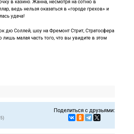
чку в казино. Жанна, несмотря на сотню в
ар, ведь нельзя оказаться в «городе грехов» и
лась удача!
рк дю Соллей, шоу на Фремонт Стрит, Стратосфера
лишь малая часть того, что вы увидите в этом
Поделиться с друзьями:
 5)