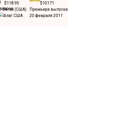
$118.95
$10171
с-Вегас (США)
Премьера выпуска
20 февраля 2011