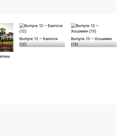
Выпуск 12 — Бангкок
Выпуск 13 — Хошимин
(12)
(13)
мпень