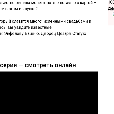
овестно выпала монета, но «не повезло с картой –
те в этом выпуске?
Ла
оторый славится многочисленными свадьбами и
сь, вы увидите известные
ан: Эйфелеву Башню, Дворец Цезаря, Статую
 серия — смотреть онлайн