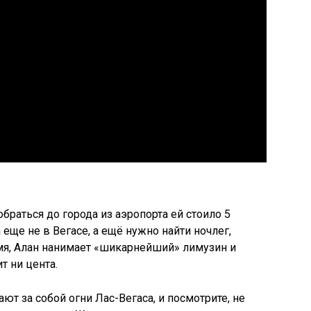
обраться до города из аэропорта ей стоило 5
 еще не в Вегасе, а ещё нужно найти ночлег,
емя, Алан нанимает «шикарнейший» лимузин и
т ни цента.
ют за собой огни Лас-Вегаса, и посмотрите, не