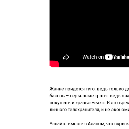
Жанне придется туго, ведь только д
баксов – серьёзные траты, ведь она
покушать и «развлечься». В это вр
личного телохранителя, и не экономи
Узнайте вместе с Аланом, что скрыва