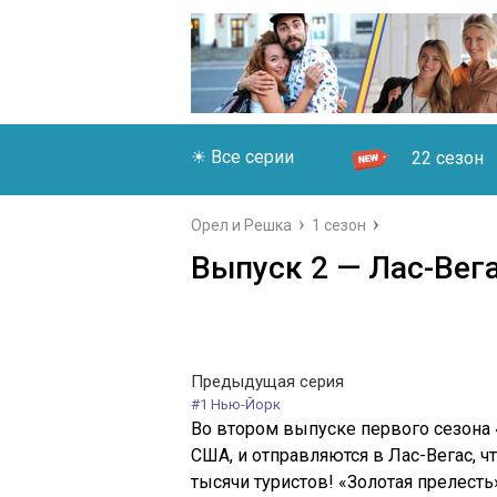
☀ Все серии
22 сезон
Орел и Решка
1 сезон
Выпуск 2 — Лас-Вега
Предыдущая серия
#1 Нью-Йорк
Во втором выпуске первого сезона
США, и отправляются в Лас-Вегас, 
тысячи туристов! «Золотая прелесть