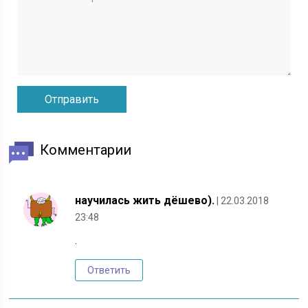
Комментарии
научилась жить дёшево).
| 22.03.2018
23:48
.
Ответить