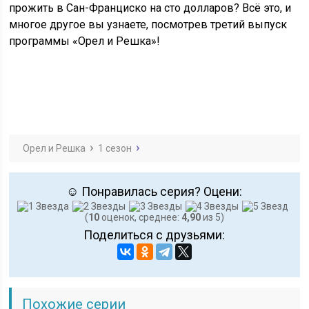
прожить в Сан-Франциско на сто долларов? Всё это, и
многое другое вы узнаете, посмотрев третий выпуск
программы «Орел и Решка»!
Орел и Решка
1 сезон
☺ Понравилась серия? Оцени:
(
10
оценок, среднее:
4,90
из 5)
Поделиться с друзьями:
Похожие серии