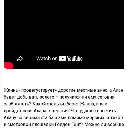
Жанна «продегустирует» дорогие местные вина, а Алан
будет добывать золото – получится ли ему сегодня
разбогатеть? Какой отель выберет Жанна, и как
пройдёт ночь Алана в церкви? Что удастся посетить
Алану со своими ста баксами помимо морских котиков
и смотровой площадки Голден Гейт? Можно ли вообще