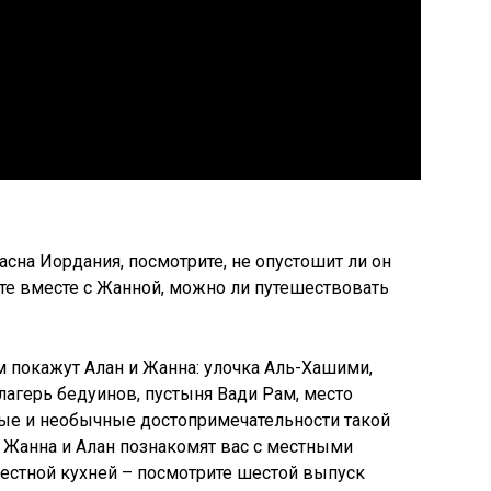
асна Иордания, посмотрите, не опустошит ли он
айте вместе с Жанной, можно ли путешествовать
м покажут Алан и Жанна: улочка Аль-Хашими,
лагерь бедуинов, пустыня Вади Рам, место
ные и необычные достопримечательности такой
 Жанна и Алан познакомят вас с местными
естной кухней – посмотрите шестой выпуск