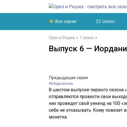
Все серии
22 сезон
Орел и Решка
1 сезон
Выпуск 6 — Иордания
Предыдущая серия
#5 Барселона
В шестом выпуске первого сезона 
отправляются провести свои выходн
них проведет свой уикенд на 100 «з
себе не отказывать. Кому повезет 
монетка.