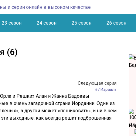
23 сезон
24 сезон
25 сезон
26 сезон
 (6)
Следующая серия
#7 Израиль
«Орла и Решки» Алан и Жанна Бадоевы
ые в очень загадочной стране Иордании. Один из
еленых», а другой может «пошиковать», и ни в чем
в эти выходные, как всегда решит подброшенная
Ио