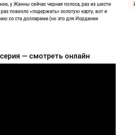
ное, у Жанны сейчас черная полоса, раз из шести
раз повезло «подержать» золотую карту, вот и
нию со ста долларами (но это для Иордании
 серия — смотреть онлайн