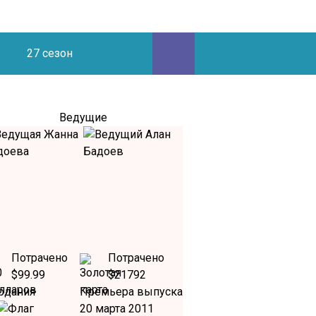
27 сезон
Ведущие
Потрачено
Потрачено
$99.99
$21792
рдания
Премьера выпуска
20 марта 2011