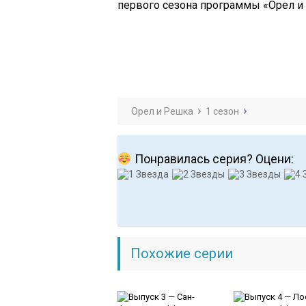
первого сезона программы «Орел и 
Орел и Решка
1 сезон
Понравилась серия? Оцени:
Похожие серии