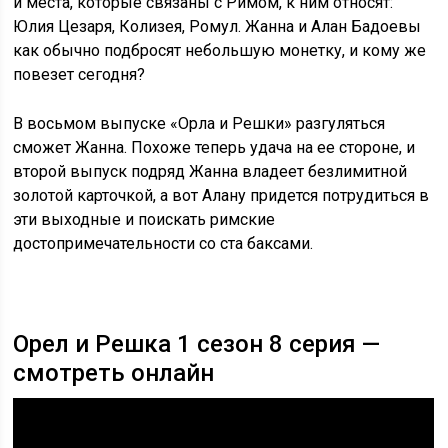
и места, которые связаны с Римом, к ним относят:
Юлия Цезаря, Колизея, Ромул. Жанна и Алан Бадоевы
как обычно подбросят небольшую монетку, и кому же
повезет сегодня?
В восьмом выпуске «Орла и Решки» разгуляться
сможет Жанна. Похоже теперь удача на ее стороне, и
второй выпуск подряд Жанна владеет безлимитной
золотой карточкой, а вот Алану придется потрудиться в
эти выходные и поискать римские
достопримечательности со ста баксами.
Орел и Решка 1 сезон 8 серия —
смотреть онлайн