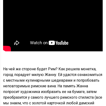
На чей же стороне будет Рим? Как решила монетка,
город порадует милую Жанну. Ей удастся ознакомиться
с местными кулинарными шедеврами и попробовать
неповторимые римские вина. На память Жанна
попросит художника изобразить ее на бумаге, затем
преобразится у самого лучшего римского стилиста (все
мы знаем, что с золотой карточкой любой дамский