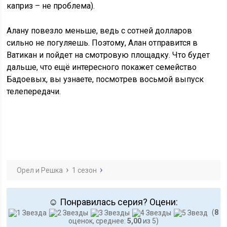
каприз – не проблема).
Алану повезло меньше, ведь с сотней долларов
сильно не погуляешь. Поэтому, Алан отправится в
Ватикан и пойдет на смотровую площадку. Что будет
дальше, что ещё интересного покажет семейство
Бадоевых, вы узнаете, посмотрев восьмой выпуск
телепередачи.
Орел и Решка
1 сезон
☺ Понравилась серия? Оцени:
(
8
оценок, среднее:
5,00
из 5)