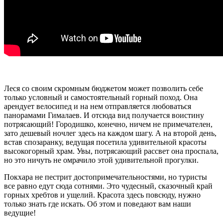
Леся со своим скромным бюджетом может позволить себе
только условный и самостоятельный горный поход. Она
арендует велосипед и на нем отправляется любоваться
панорамами Гималаев. И отсюда вид получается воистину
потрясающий! Городишко, конечно, ничем не примечателен,
зато дешевый ночлег здесь на каждом шагу. А на второй день,
встав спозаранку, ведущая посетила удивительной красоты
высокогорный храм. Увы, потрясающий рассвет она проспала,
но это ничуть не омрачило этой удивительной прогулки.
Покхара не пестрит достопримечательностями, но туристы
все равно едут сюда сотнями. Это чудесный, сказочный край
горных хребтов и ущелий. Красота здесь повсюду, нужно
только знать где искать. Об этом и поведают вам наши
ведущие!