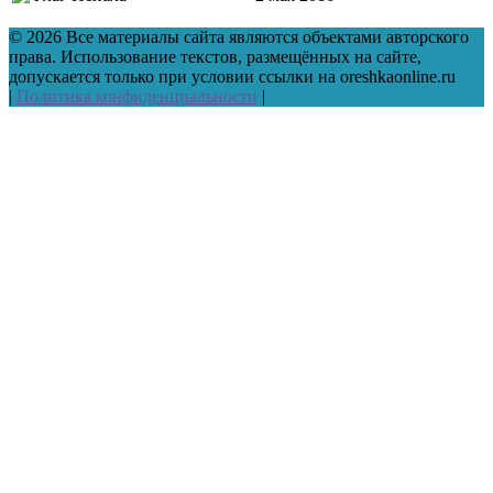
© 2026 Все материалы сайта являются объектами авторского
права. Использование текстов, размещённых на сайте,
допускается только при условии ссылки на oreshkaonline.ru
|
Политика конфиденциальности
|