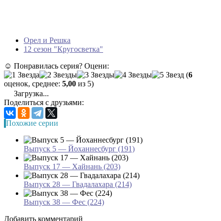
Орел и Решка
12 сезон "Кругосветка"
☺ Понравилась серия? Оцени:
(
6
оценок, среднее:
5,00
из 5)
Загрузка...
Поделиться с друзьями:
Похожие серии
Выпуск 5 — Йоханнесбург (191)
Выпуск 17 — Хайнань (203)
Выпуск 28 — Гвадалахара (214)
Выпуск 38 — Фес (224)
Добавить комментарий