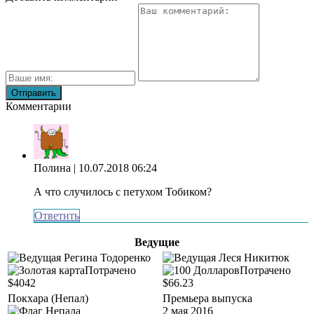
Комментарии
Полина
| 10.07.2018 06:24
А что случилось с петухом Тобиком?
Ответить
Ведущие
Потрачено
Потрачено
$4042
$66.23
Покхара (Непал)
Премьера выпуска
2 мая 2016