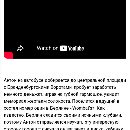
Антон на автобусе добирается до центральной площади
с Бранденбургскими Воротами, пробует заработать
немного деньжат, играя на губной гармошке, увидит
мемориал жертвам холокоста. Поселится ведущий в
хостел номер один в Берлине «Wombat’s». Как
известно, Берлин славится своими ночными клубами,
поэтому Антон отправляется изучать эту интересную
сторону города – сначала он заглянет в диско-кабинку,