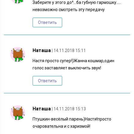
Заберите у этого до^…ба губную гармошку…..
невозможно смотреть эту передачу
Ответить
Наташа
| 14.11.2018 15:11
Настя просто супер!)Жанна кошмар,один
голос заставляет выключить звук!
Ответить
Наташа
| 14.11.2018 15:13
Птушкин-весёлый парень)Настя!просто
очаровательна и с харизмой!