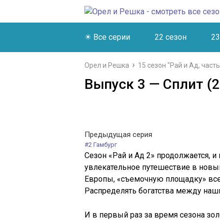
☀ Все серии
22 сезон
23
Орел и Решка
15 сезон "Рай и Ад, часть
Выпуск 3 — Сплит (2
Предыдущая серия
#2 Гамбург
Сезон «Рай и Ад 2» продолжается, 
увлекательное путешествие в новый
Европы, «съемочную площадку» всем
Распределять богатства между наши
И в первый раз за время сезона зол