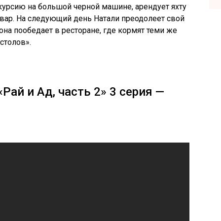
курсию на большой черной машине, арендует яхту
 Хвар. На следующий день Натали преодолеет свой
она пообедает в ресторане, где кормят теми же
столов».
Рай и Ад, часть 2» 3 серия —