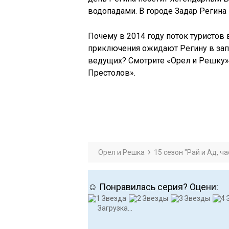
водопадами. В городе Задар Регин
Почему в 2014 году поток туристов 
приключения ожидают Регину в зап
ведущих? Смотрите «Орел и Решку» 
Престолов».
Орел и Решка
15 сезон "Рай и Ад, ча
☺ Понравилась серия? Оцени:
Загрузка...