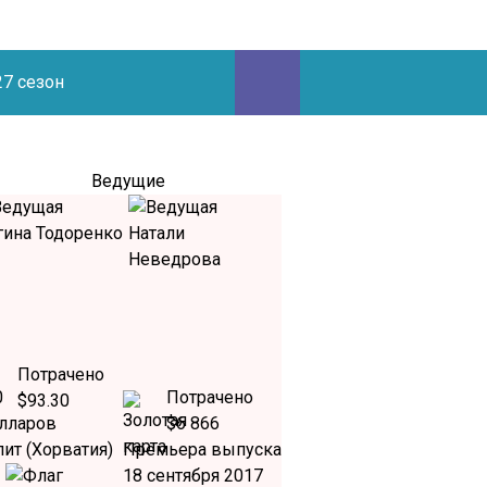
27 сезон
Ведущие
Потрачено
Потрачено
$93.30
$6 866
ит (Хорватия)
Премьера выпуска
18 сентября 2017