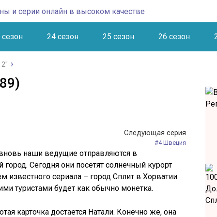
 сезон
24 сезон
25 сезон
26 сезон
 2"
89)
Следующая серия
#4 Швеция
и вновь наши ведущие отправляются в
 город. Сегодня они посетят солнечный курорт
 известного сериала – город Сплит в Хорватии.
ми туристами будет как обычно монетка.
Спл
отая карточка достается Натали. Конечно же, она