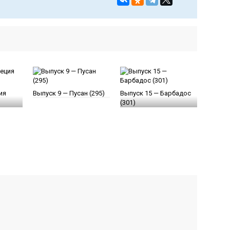
ия
Выпуск 9 — Пусан (295)
Выпуск 15 — Барбадос
(301)