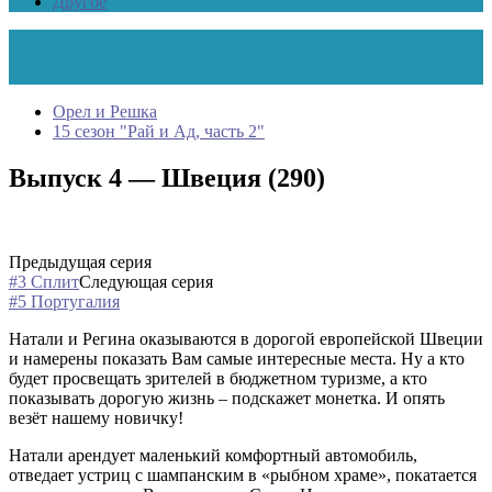
Другое
Орел и Решка
15 сезон "Рай и Ад, часть 2"
Выпуск 4 — Швеция (290)
Предыдущая серия
#3 Сплит
Следующая серия
#5 Португалия
Натали и Регина оказываются в дорогой европейской Швеции
и намерены показать Вам самые интересные места. Ну а кто
будет просвещать зрителей в бюджетном туризме, а кто
показывать дорогую жизнь – подскажет монетка. И опять
везёт нашему новичку!
Натали арендует маленький комфортный автомобиль,
отведает устриц с шампанским в «рыбном храме», покатается