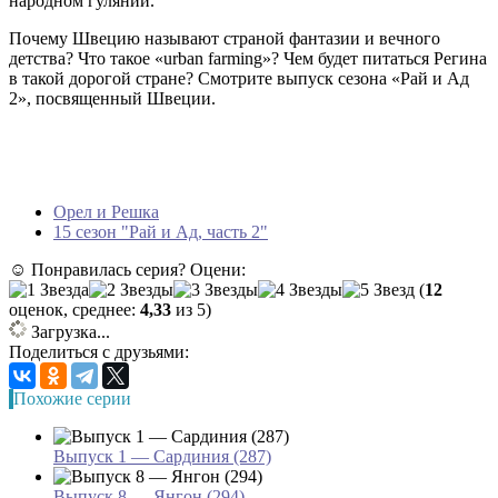
народном гулянии.
Почему Швецию называют страной фантазии и вечного
детства? Что такое «urban farming»? Чем будет питаться Регина
в такой дорогой стране? Смотрите выпуск сезона «Рай и Ад
2», посвященный Швеции.
Орел и Решка
15 сезон "Рай и Ад, часть 2"
☺ Понравилась серия? Оцени:
(
12
оценок, среднее:
4,33
из 5)
Загрузка...
Поделиться с друзьями:
Похожие серии
Выпуск 1 — Сардиния (287)
Выпуск 8 — Янгон (294)