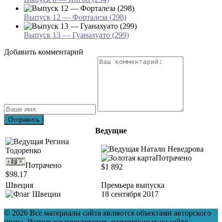
Выпуск 12 — Форталеза (298)
Выпуск 13 — Гуанахуато (299)
Добавить комментарий
Ведущие
Потрачено
Потрачено
$1 892
$98.17
Швеция
Премьера выпуска
18 сентября 2017
© 2026 Все материалы сайта являются объектами авторского
права. Использование текстов, размещённых на сайте,