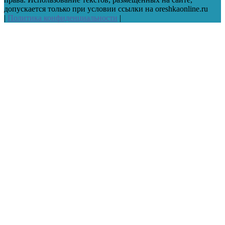
допускается только при условии ссылки на oreshkaonline.ru
|
Политика конфиденциальности
|