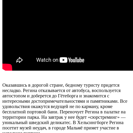
Оказавшись в дорогой стране, бедному туристу придется
несладко. Регина отказывается от автобуса, воспользуется
автостопом и доберется до Гётеборга и знакомится с
интересными достопримечательностями и памятниками. Все
удовольствия окажутся ведущей не по карману, кроме
бесплатной портовой бани. Переночует Регина в палатке на
территории парка. На завтрак у нее будет «сюрстреминг» —
уникальный шведский деликатес. В Хельсингборге Регина
посетит музей неудач, в городе Мальмё примет участие в