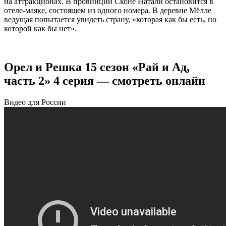
на аттракционах. В провинции Сконе Натали остановится в
отеле-маяке, состоящем из одного номера. В деревне Мёлле
ведущая попытается увидеть страну, «которая как бы есть, но
которой как бы нет».
Орел и Решка 15 сезон «Рай и Ад,
часть 2» 4 серия — смотреть онлайн
Видео для России