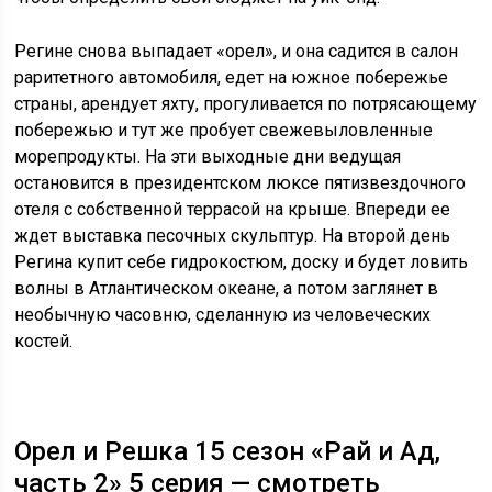
Регине снова выпадает «орел», и она садится в салон
раритетного автомобиля, едет на южное побережье
страны, арендует яхту, прогуливается по потрясающему
побережью и тут же пробует свежевыловленные
морепродукты. На эти выходные дни ведущая
остановится в президентском люксе пятизвездочного
отеля с собственной террасой на крыше. Впереди ее
ждет выставка песочных скульптур. На второй день
Регина купит себе гидрокостюм, доску и будет ловить
волны в Атлантическом океане, а потом заглянет в
необычную часовню, сделанную из человеческих
костей.
Орел и Решка 15 сезон «Рай и Ад,
часть 2» 5 серия — смотреть