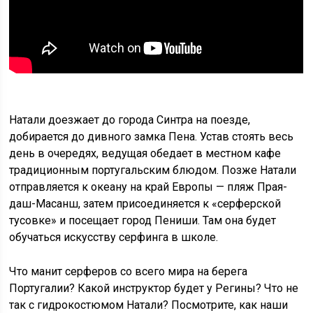
Натали доезжает до города Синтра на поезде,
добирается до дивного замка Пена. Устав стоять весь
день в очередях, ведущая обедает в местном кафе
традиционным португальским блюдом. Позже Натали
отправляется к океану на край Европы — пляж Прая-
даш-Масанш, затем присоединяется к «серферской
тусовке» и посещает город Пениши. Там она будет
обучаться искусству серфинга в школе.
Что манит серферов со всего мира на берега
Португалии? Какой инструктор будет у Регины? Что не
так с гидрокостюмом Натали? Посмотрите, как наши