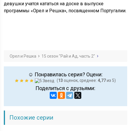
девушки учатся кататься на доске в выпуске
программы «Орел и Решка», посвященном Португалии.
Орел и Решка
15 сезон "Рай и Ад, часть 2"
☺ Понравилась серия? Оцени:
(
13
оценок, среднее:
4,77
из 5)
Поделиться с друзьями:
Похожие серии