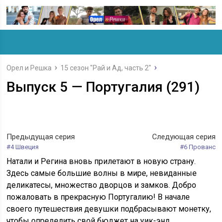
Орел и Решка
15 сезон "Рай и Ад, часть 2"
Выпуск 5 — Португалия (291)
Предыдущая серия
Следующая серия
#4 Швеция
#6 Прованс
Натали и Регина вновь прилетают в новую страну.
Здесь самые большие волны в мире, невиданные
деликатесы, множество дворцов и замков. Добро
пожаловать в прекрасную Португалию! В начале
своего путешествия девушки подбрасывают монетку,
чтобы определить свой бюджет на уик-энд.