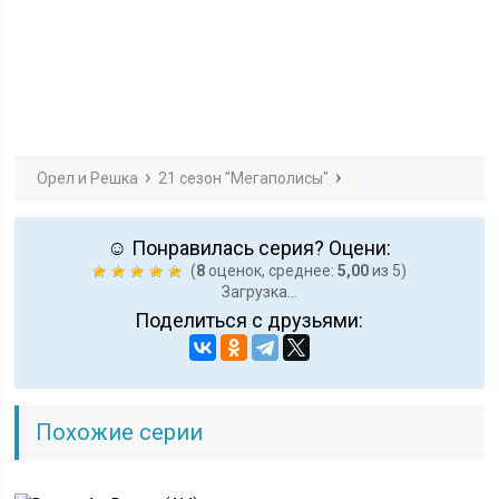
Орел и Решка
21 сезон "Мегаполисы"
☺ Понравилась серия? Оцени:
(
8
оценок, среднее:
5,00
из 5)
Загрузка...
Поделиться с друзьями:
Похожие серии