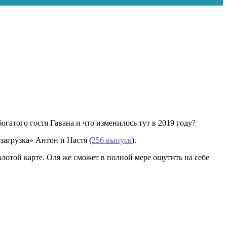
огатого гостя Гавана и что изменилось тут в 2019 году?
езагрузка» Антон и Настя (
256 выпуск
).
олотой карте. Оля же сможет в полной мере ощутить на себе