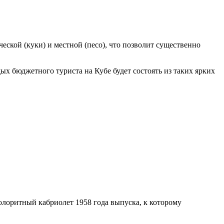
еской (куки) и местной (песо), что позволит существенно
х бюджетного туриста на Кубе будет состоять из таких ярких
колоритный кабриолет 1958 года выпуска, к которому