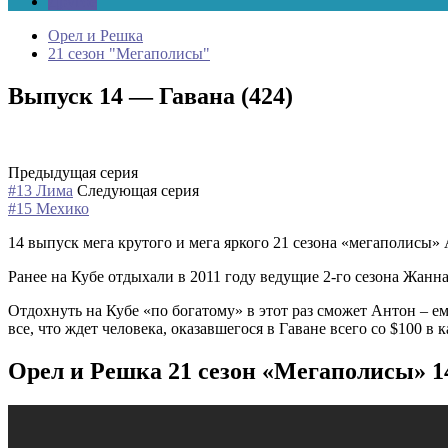
Другое
Орел и Решка
21 сезон "Мегаполисы"
Выпуск 14 — Гавана (424)
Предыдущая серия
#13 Лима
Следующая серия
#15 Мехико
14 выпуск мега крутого и мега яркого 21 сезона «мегаполисы» 
Ранее на Кубе отдыхали в 2011 году ведущие 2-го сезона Жанна
Отдохнуть на Кубе «по богатому» в этот раз сможет Антон – е
все, что ждет человека, оказавшегося в Гаване всего со $100 в 
Орел и Решка 21 сезон «Мегаполисы» 1