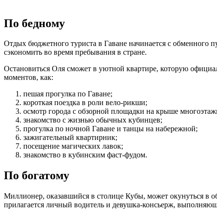
По бедному
Отдых бюджетного туриста в Гаване начинается с обменного пун
сэкономить во время пребывания в стране.
Остановиться Оля сможет в уютной квартире, которую официал
моментов, как:
пешая прогулка по Гаване;
короткая поездка в роли вело-рикши;
осмотр города с обзорной площадки на крыше многоэтаж
знакомство с жизнью обычных кубинцев;
прогулка по ночной Гаване и танцы на набережной;
зажигательный квартирник;
посещение магических лавок;
знакомство в кубинским фаст-фудом.
По богатому
Миллионер, оказавшийся в столице Кубы, может окунуться в об
прилагается личный водитель и девушка-консьерж, выполняющ