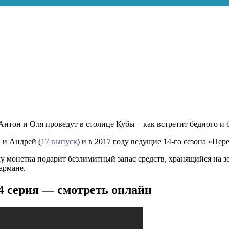
Антон и Оля проведут в столице Кубы – как встретит бедного и б
 и Андрей (
17 выпуск
) и в 2017 году ведущие 14-го сезона «Пер
му монетка подарит безлимитный запас средств, хранящийся на з
кармане.
4 серия — смотреть онлайн