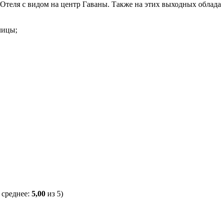
теля с видом на центр Гаваны. Также на этих выходных облада
лицы;
 среднее:
5,00
из 5)