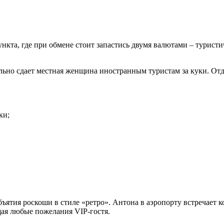
кта, где при обмене стоит запастись двумя валютами – туристич
ьно сдает местная женщина иностранным туристам за куки. Отды
ки;
ъятия роскоши в стиле «ретро». Антона в аэропорту встречает 
ая любые пожелания VIP-гостя.