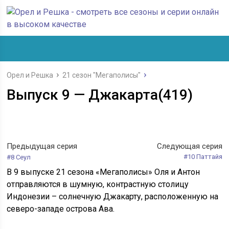
Орел и Решка
21 сезон "Мегаполисы"
Выпуск 9 — Джакарта(419)
Предыдущая серия
Следующая серия
#10 Паттайя
#8 Сеул
В 9 выпуске 21 сезона «Мегаполисы» Оля и Антон
отправляются в шумную, контрастную столицу
Индонезии – солнечную Джакарту, расположенную на
северо-западе острова Ава.