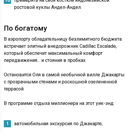
примерять на себя костюм индонезийской
ростовой куклы Андел-Андел.
По богатому
В аэропорту обладательницу безлимитного бюджета
встречает элитный внедорожник Cadillac Escalade,
который обеспечит максимальный комфорт
передвижения… и стояния в пробках.
Остановится Оля в самой необычной вилле Джакарты
с прозрачными стенами и роскошной озелененной
террасой.
В программе отдыха миллионера на этот уик-энд:
автомобильная экскурсия по Джакарте;