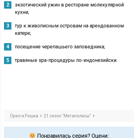
экзотический ужин в ресторане молекулярной
кухни;
тур к живописным островам на арендованном
катере;
посещение черепашьего заповедника;
травяные spa-процедуры по-индонезийски.
Орел и Решка
21 сезон "Мегаполисы"
Понравилась серия? Оцени: