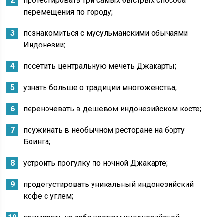
протестировать три самых быстрых способа
перемещения по городу;
познакомиться с мусульманскими обычаями
Индонезии;
посетить центральную мечеть Джакарты;
узнать больше о традиции многоженства;
переночевать в дешевом индонезийском косте;
поужинать в необычном ресторане на борту
Боинга;
устроить прогулку по ночной Джакарте;
продегустировать уникальный индонезийский
кофе с углем;