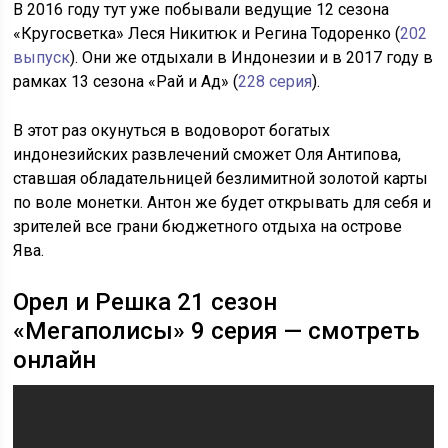
В 2016 году тут уже побывали ведущие 12 сезона
«Кругосветка» Леся Никитюк и Регина Тодоренко (
202
выпуск
). Они же отдыхали в Индонезии и в 2017 году в
рамках 13 сезона «Рай и Ад» (
228 серия
).
В этот раз окунуться в водоворот богатых
индонезийских развлечений сможет Оля Антипова,
ставшая обладательницей безлимитной золотой карты
по воле монетки. Антон же будет открывать для себя и
зрителей все грани бюджетного отдыха на острове
Ява.
Орел и Решка 21 сезон
«Мегаполисы» 9 серия — смотреть
онлайн