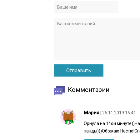
Комментарии
Мария
| 26.11.2019 16:41
Орнула на 14ой минуте))Н
панды)))Обожаю Настю!Спа