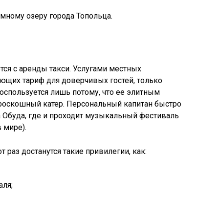
мному озеру города Топольца.
тся с аренды такси. Услугами местных
щих тариф для доверчивых гостей, только
воспользуется лишь потому, что ее элитным
т роскошный катер. Персональный капитан быстро
а Обуда, где и проходит музыкальный фестиваль
 мире).
т раз достанутся такие привилегии, как:
аля;