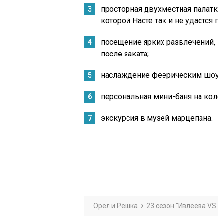
просторная двухместная палатка
которой Насте так и не удастся 
посещение ярких развлечений, 
после заката;
наслаждение феерическим шоу 
персональная мини-баня на кол
экскурсия в музей марцепана.
Орел и Решка
23 сезон "Ивлеева VS