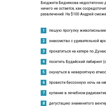
Бюджета Беднякова недостаточно дл
ничего не остается, как сосредоточ
развлечений. На $100 Андрей сможе
пешую прогулку живописными 
знакомство с удивительной арх
прокатиться на катере по Дунаю
посетить Будайский лабиринт (
окунуться в невероятную атмо
провести бессонную ночь на н
купание в лечебном радиоакти
дегустацию знаменитого венгер