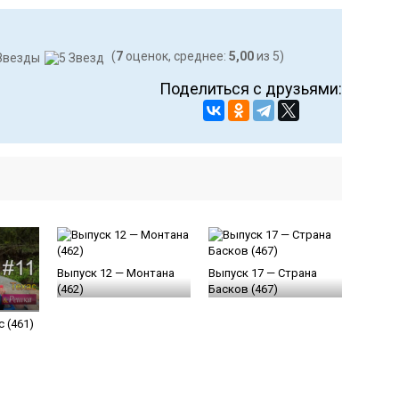
(
7
оценок, среднее:
5,00
из 5)
Поделиться с друзьями:
Выпуск 12 — Монтана
Выпуск 17 — Страна
(462)
Басков (467)
с (461)