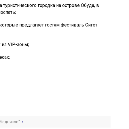
 туристического городка на острове Обуда, в
поспать;
которые предлагает гостям фестиваль Сигет
из VIP-зоны;
есах;
 Бедняков"