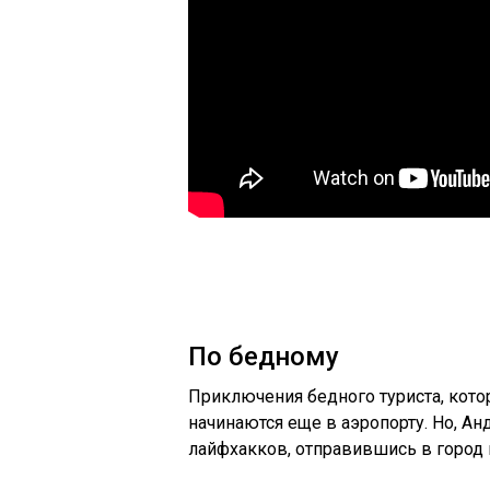
По бедному
Приключения бедного туриста, кото
начинаются еще в аэропорту. Но, А
лайфхакков, отправившись в город