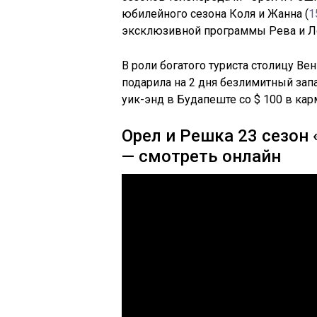
юбилейного сезона Коля и Жанна (
1
эксклюзивной программы Рева и Л
В роли богатого туриста столицу Ве
подарила на 2 дня безлимитный зап
уик-энд в Будапеште со $ 100 в кар
Орел и Решка 23 сезон
— смотреть онлайн