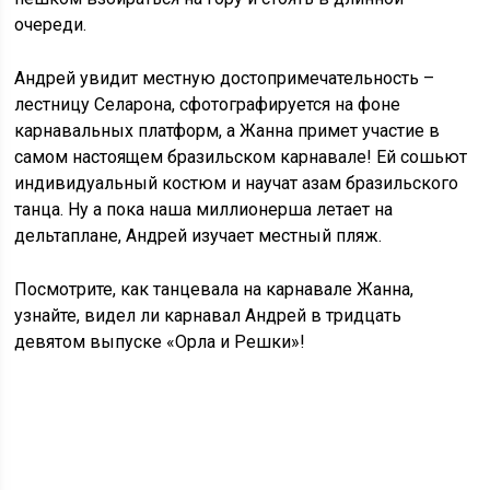
очереди.
Андрей увидит местную достопримечательность –
лестницу Селарона, сфотографируется на фоне
карнавальных платформ, а Жанна примет участие в
самом настоящем бразильском карнавале! Ей сошьют
индивидуальный костюм и научат азам бразильского
танца. Ну а пока наша миллионерша летает на
дельтаплане, Андрей изучает местный пляж.
Посмотрите, как танцевала на карнавале Жанна,
узнайте, видел ли карнавал Андрей в тридцать
девятом выпуске «Орла и Решки»!