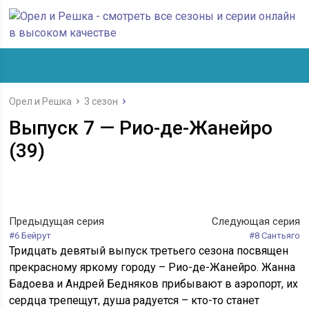
Орел и Решка
3 сезон
Выпуск 7 — Рио-де-Жанейро
(39)
Предыдущая серия
Следующая серия
#6 Бейрут
#8 Сантьяго
Тридцать девятый выпуск третьего сезона посвящен
прекрасному яркому городу – Рио-де-Жанейро. Жанна
Бадоева и Андрей Бедняков прибывают в аэропорт, их
сердца трепещут, душа радуется – кто-то станет