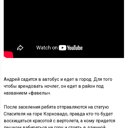
Андрей садится в автобус и едет в город. Для того
чтобы арендовать ночлег, он едет в район под
названием «фавелы».
После заселения ребята отправляются на статую
Спасителя на горе Корковадо, правда кто-то будет
восхищаться красотой с вертолета, а кому придется
пешком взбираться на гору и стоять в длинной