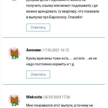
получить ссылку или может подскажите, где
можно арендовать ту квартиру, что показали
в выпуске про Барселону. Спасибо!
Ответить
Аноним
| 17.06.2021 16:12
Куклы мужчины тоже есть…….кстати……их не
надо постоянно кормить и т.д
Ответить
Maksuta
| 26.03.2024 17:26
Мне понравился этот выпуск, а почему не