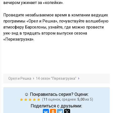
вечером ужинает за «копейки».
Проведите незабываемое время в компании ведущих
программы «Орел и Решка», почувствуйте волшебную
атмосферу Барселоны, узнайте, где можно провести
уик-энд в тридцать втором выпуске сезона
«Перезагрузка».
Орел и Решка
14 сезон "Перезагрузка"
☺ Понравилась серия? Оцени:
(
11
оценок, среднее:
5,00
из 5)
Поделиться с друзьями: