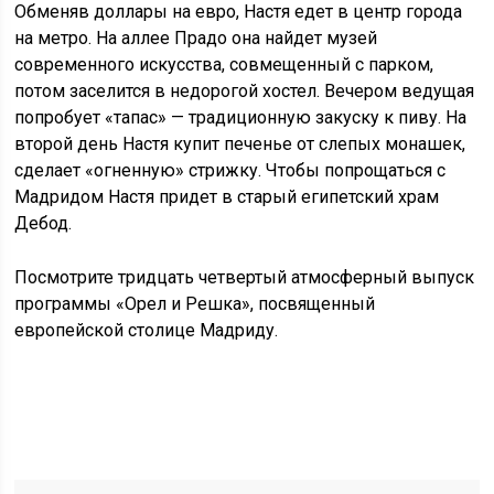
Обменяв доллары на евро, Настя едет в центр города
на метро. На аллее Прадо она найдет музей
современного искусства, совмещенный с парком,
потом заселится в недорогой хостел. Вечером ведущая
попробует «тапас» — традиционную закуску к пиву. На
второй день Настя купит печенье от слепых монашек,
сделает «огненную» стрижку. Чтобы попрощаться с
Мадридом Настя придет в старый египетский храм
Дебод.
Посмотрите тридцать четвертый атмосферный выпуск
программы «Орел и Решка», посвященный
европейской столице Мадриду.