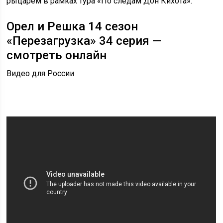
рыцарем в рамках тура «По следам Дон Кихота».
Орел и Решка 14 сезон
«Перезагрузка» 34 серия —
смотреть онлайн
Видео для России