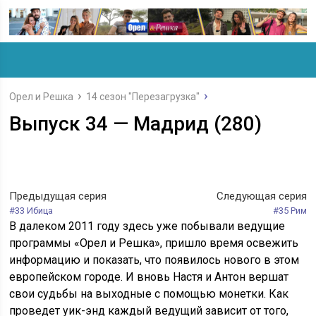
Орел и Решка
14 сезон "Перезагрузка"
Выпуск 34 — Мадрид (280)
Предыдущая серия
Следующая серия
#33 Ибица
#35 Рим
В далеком 2011 году здесь уже побывали ведущие
программы «Орел и Решка», пришло время освежить
информацию и показать, что появилось нового в этом
европейском городе. И вновь Настя и Антон вершат
свои судьбы на выходные с помощью монетки. Как
проведет уик-энд каждый ведущий зависит от того,