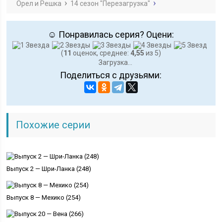
Орел и Решка
14 сезон "Перезагрузка"
☺ Понравилась серия? Оцени:
(
11
оценок, среднее:
4,55
из 5)
Загрузка...
Поделиться с друзьями:
Похожие серии
Выпуск 2 — Шри-Ланка (248)
Выпуск 8 — Мехико (254)