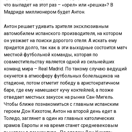
что выпадет на этот раз – «орел» или «решка»? В
Мадриде миллионером будет Антон.
Антон решает удивить зрителя эксклюзивным
автомобилем испанского производителя, на котором
он уезжает на поиски дорогого отеля. А искать ему
придется долго, так как в эти выходные состоится матч
местной футбольной команды, которая по
совместительству является одной из сильнейших
команд мира – Real Madrid. По такому случаю ведущий
окунется в атмосферу футбольных болельщиков на
стадионе, потом отметит победу в аристократичном
баре, где ему намешают кучу коктейлей, а позже
отведает местных закусок на рынке Сан-Мигель.
Чтобы ближе познакомиться с главным испанским
героем Дон Кихотом, Антон на второй день едет в
Толедо, заглянет в один из главных католических
храмов Европы и на время станет средневековым