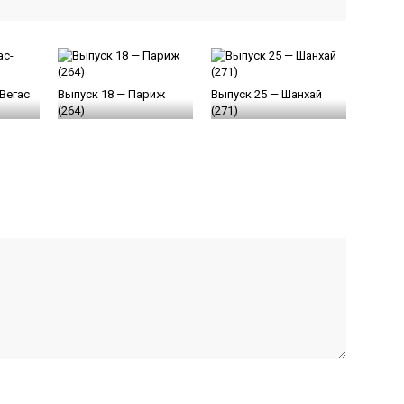
Вегас
Выпуск 18 — Париж
Выпуск 25 — Шанхай
(264)
(271)