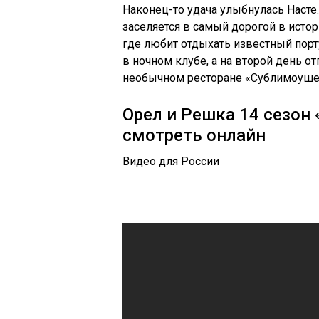
Наконец-то удача улыбнулась Насте
заселяется в самый дорогой в исто
где любит отдыхать известный порт
в ночном клубе, а на второй день о
необычном ресторане «Сублимоушен»,
Орел и Решка 14 сезон 
смотреть онлайн
Видео для России