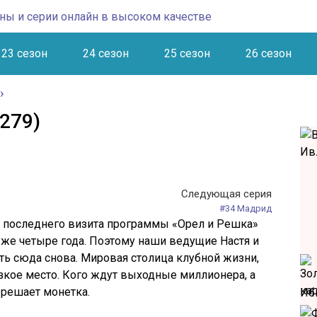
23 сезон
24 сезон
25 сезон
26 сезон
279)
Следующая серия
#34 Мадрид
та последнего визита программы «Орел и Решка»
уже четыре года. Поэтому наши ведущие Настя и
ть сюда снова. Мировая столица клубной жизни,
кое место. Кого ждут выходные миллионера, а
 решает монетка.
Иб