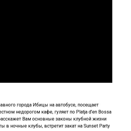
лавного города Ибицы на автобусе, посещает
естном недорогом кафе, гуляет по Platja d’en Bossa
 расскажет Вам основные законы клубной жизни
ы в ночные клубы, встретит закат на Sunset Party