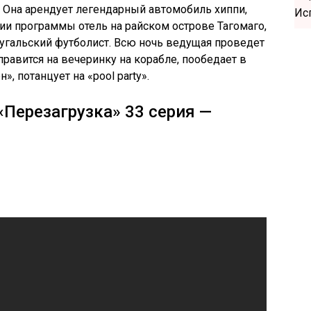
. Она арендует легендарный автомобиль хиппи,
рии программы отель на райском острове Тагомаго,
угальский футболист. Всю ночь ведущая проведет
тправится на вечеринку на корабле, пообедает в
 потанцует на «pool party».
«Перезагрузка» 33 серия —