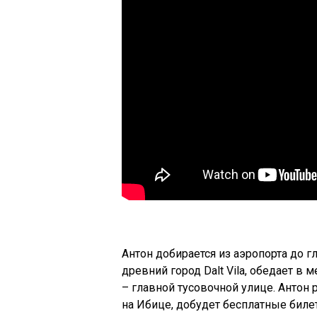
Антон добирается из аэропорта до г
древний город Dalt Vila, обедает в м
– главной тусовочной улице. Антон
на Ибице, добудет бесплатные билет