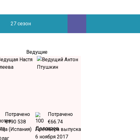
27 сезон
Ведущие
Потрачено
Потрачено
€190 538
€66.74
ица (Испания)
Премьера выпуска
6 ноября 2017