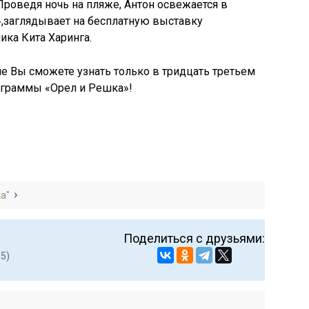
Проведя ночь на пляже, Антон освежается в
y»,заглядывает на бесплатную выставку
ка Кита Харинга.
е Вы сможете узнать только в тридцать третьем
ограммы «Орел и Решка»!
а"
Поделиться с друзьями:
 5)