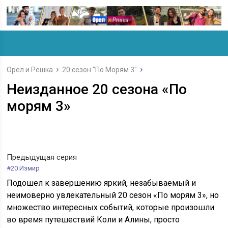
Орел и Решка
20 сезон "По Морям 3"
Неизданное 20 сезона «По
морям 3»
Предыдущая серия
#20 Измир
Подошел к завершению яркий, незабываемый и
неимоверно увлекательный 20 сезон «По морям 3», но
множество интересных событий, которые произошли
во время путешествий Коли и Алины, просто