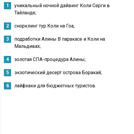
уникальный ночной дайвинг Коли Серги в
Тайланде;
снорклинг тур Коли на Гоа;
подработки Алины В паракасе и Коли на
Мальдивах;
золотая СПА-процедура Алины;
экзотический десерт острова Боракай;
лайфхаки для бюджетных туристов.