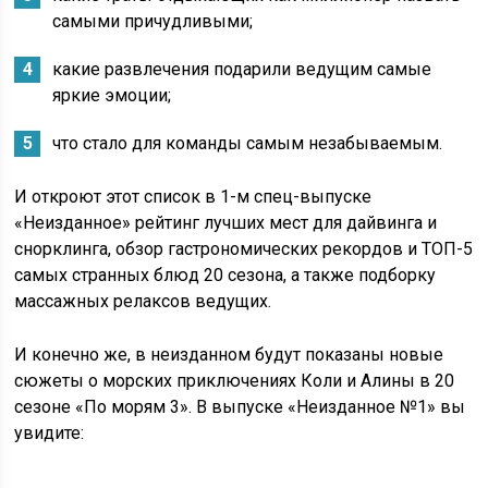
самыми причудливыми;
какие развлечения подарили ведущим самые
яркие эмоции;
что стало для команды самым незабываемым.
И откроют этот список в 1-м спец-выпуске
«Неизданное» рейтинг лучших мест для дайвинга и
снорклинга, обзор гастрономических рекордов и ТОП-5
самых странных блюд 20 сезона, а также подборку
массажных релаксов ведущих.
И конечно же, в неизданном будут показаны новые
сюжеты о морских приключениях Коли и Алины в 20
сезоне «По морям 3». В выпуске «Неизданное №1» вы
увидите: