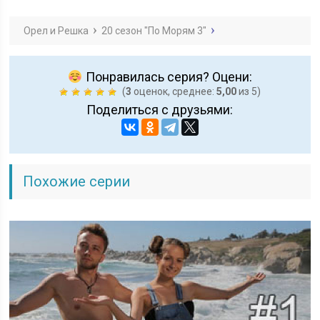
Орел и Решка
20 сезон "По Морям 3"
Понравилась серия? Оцени:
(
3
оценок, среднее:
5,00
из 5)
Поделиться с друзьями:
Похожие серии