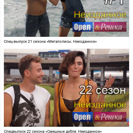
Спец-выпуск 21 сезона «Мегаполисы. Неизданное»
Спецвыпуск 22 сезона «Смешные дубли. Неизданное»