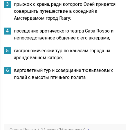
прыжок с крана, ради которого Олей придется
совершить путешествие в соседний а
Амстердамом город Гаагу;
посещение эротического театра Casa Rosso и
непосредственное общение с его актерами;
гастрономический тур по каналам города на
арендованном катере;
вертолетный тур и созерцание тюльпановых
полей с высоты птичьего полета.
Орел и Решка
21 сезон "Мегаполисы"