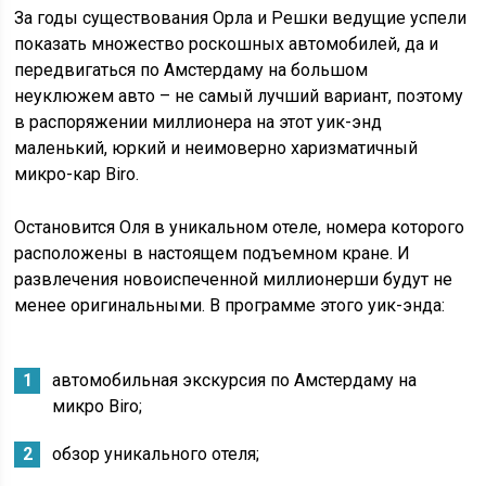
За годы существования Орла и Решки ведущие успели
показать множество роскошных автомобилей, да и
передвигаться по Амстердаму на большом
неуклюжем авто – не самый лучший вариант, поэтому
в распоряжении миллионера на этот уик-энд
маленький, юркий и неимоверно харизматичный
микро-кар Biro.
Остановится Оля в уникальном отеле, номера которого
расположены в настоящем подъемном кране. И
развлечения новоиспеченной миллионерши будут не
менее оригинальными. В программе этого уик-энда:
автомобильная экскурсия по Амстердаму на
микро Biro;
обзор уникального отеля;