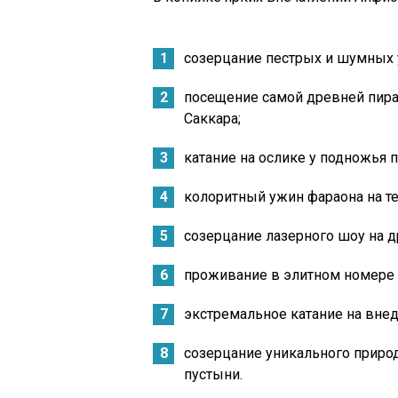
созерцание пестрых и шумных 
посещение самой древней пира
Саккара;
катание на ослике у подножья 
колоритный ужин фараона на т
созерцание лазерного шоу на д
проживание в элитном номере 
экстремальное катание на вне
созерцание уникального приро
пустыни.