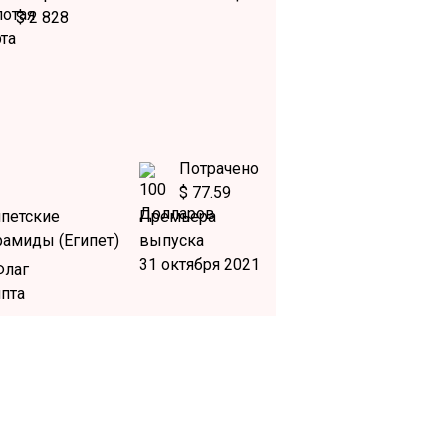
$ 2 828
Потрачено
$ 77.59
ипетские
Премьера
рамиды (Египет)
выпуска
31 октября 2021