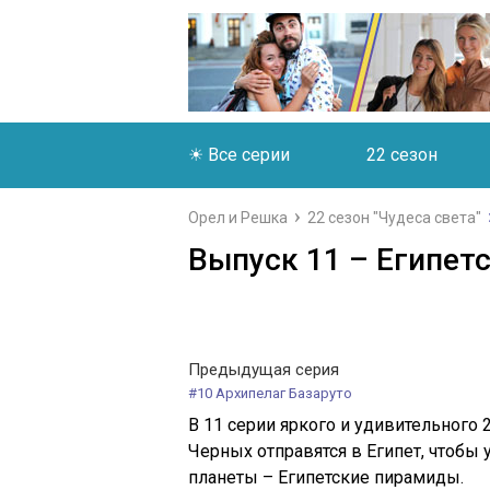
☀ Все серии
22 сезон
Орел и Решка
22 сезон "Чудеса света"
Выпуск 11 – Египетс
Предыдущая серия
#10 Архипелаг Базаруто
В 11 серии яркого и удивительного 
Черных отправятся в Египет, чтобы
планеты – Египетские пирамиды.