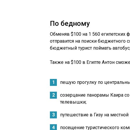
По бедному
Обменяв $100 на 1 560 египетских 
отправится на поиски бюджетного сп
бюджетный турист поймать автобус,
Также на $100 в Египте Антон сможе
пешую прогулку по центральны
созерцание панорамы Каира со
телевышки;
путешествие в Гизу на местной
посещение туристического ком