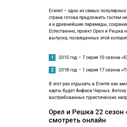
Египет – одно из самых популярных
страна готова предложить гостям н
а и древнейшие пирамиды, сохрани
Естественно, проект Орел и Решка н
выпуска, посвященных этой колорит
2015 год – 7 серия 10 сезона «
2018 год – 1 серия 17 сезона «
В этот раз отдыхать в Египте как м
карты будет Анфиса Черных. Антону
востребованных туристических нап
Орел и Решка 22 сезон 
смотреть онлайн