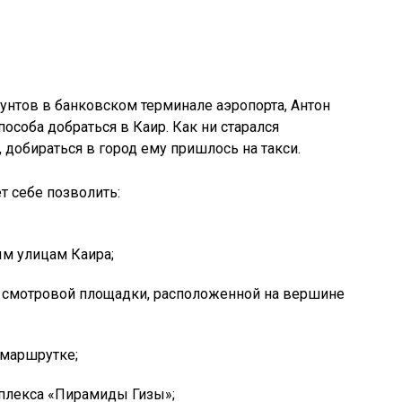
фунтов в банковском терминале аэропорта, Антон
особа добраться в Каир. Как ни старался
 добираться в город ему пришлось на такси.
т себе позволить:
м улицам Каира;
 смотровой площадки, расположенной на вершине
 маршрутке;
плекса «Пирамиды Гизы»;