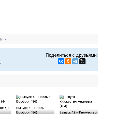
а"
Поделиться с друзьями:
)
допады
Выпуск 4 — Пролив
Босфор (486)
Выпуск 12 – Княжество