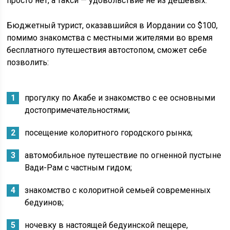
просто нет, а такси — удовольствие не из дешевых.
Бюджетный турист, оказавшийся в Иордании со $100,
помимо знакомства с местными жителями во время
бесплатного путешествия автостопом, сможет себе
позволить:
прогулку по Акабе и знакомство с ее основными
достопримечательностями;
посещение колоритного городского рынка;
автомобильное путешествие по огненной пустыне
Вади-Рам с частным гидом;
знакомство с колоритной семьей современных
бедуинов;
ночевку в настоящей бедуинской пещере,