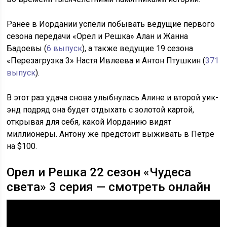
Ранее в Иордании успели побывать ведущие первого
сезона передачи «Орел и Решка» Алан и Жанна
Бадоевы (
6 выпуск
), а также ведущие 19 сезона
«Перезагрузка 3» Настя Ивлеева и Антон Птушкин (
371
выпуск
).
В этот раз удача снова улыбнулась Алине и второй уик-
энд подряд она будет отдыхать с золотой картой,
открывая для себя, какой Иорданию видят
миллионеры. Антону же предстоит выживать в Петре
на $100.
Орел и Решка 22 сезон «Чудеса
света» 3 серия — смотреть онлайн