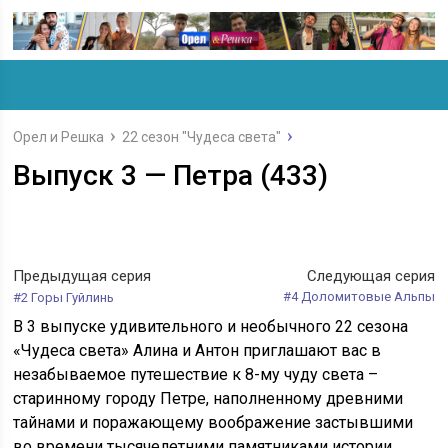
Орел и Решка
22 сезон "Чудеса света"
Выпуск 3 — Петра (433)
Предыдущая серия
Следующая серия
#4 Доломитовые Альпы
#2 Горы Гуйлинь
В 3 выпуске удивительного и необычного 22 сезона
«Чудеса света» Алина и Антон приглашают вас в
незабываемое путешествие к 8-му чуду света –
старинному городу Петре, наполненному древними
тайнами и поражающему воображение застывшими
во времени тысячелетними памятниками истории.