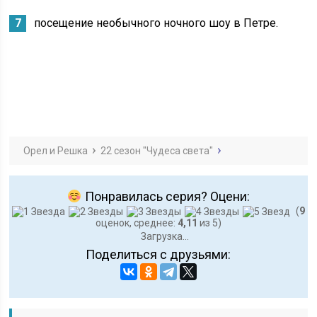
посещение необычного ночного шоу в Петре.
Орел и Решка
22 сезон "Чудеса света"
Понравилась серия? Оцени:
(
9
оценок, среднее:
4,11
из 5)
Загрузка...
Поделиться с друзьями: